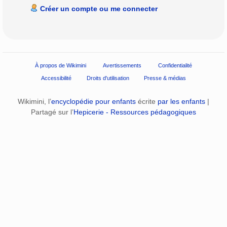
Créer un compte ou me connecter
À propos de Wikimini
Avertissements
Confidentialité
Accessibilité
Droits d'utilisation
Presse & médias
Wikimini, l’
encyclopédie pour enfants
écrite
par les enfants
|
Partagé sur l’
Hepicerie - Ressources pédagogiques