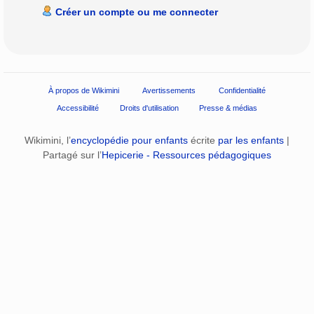
Créer un compte ou me connecter
À propos de Wikimini
Avertissements
Confidentialité
Accessibilité
Droits d'utilisation
Presse & médias
Wikimini, l’
encyclopédie pour enfants
écrite
par les enfants
|
Partagé sur l’
Hepicerie - Ressources pédagogiques