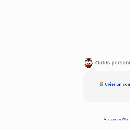
Outils person
Créer un co
À propos de Wikim