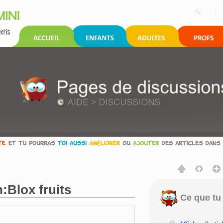
:Blox fruits
Ce que tu 
rechercher