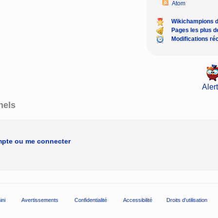
Atom
Wikichampions 
Pages les plus 
Modifications ré
Alert
nels
mpte ou me connecter
ini
Avertissements
Confidentialité
Accessibilité
Droits d'utilisation