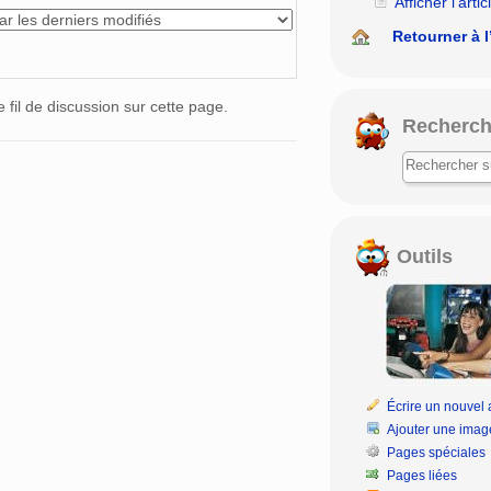
Afficher l’artic
Retourner à l
e fil de discussion sur cette page.
Recherch
Outils
Écrire un nouvel a
Ajouter une imag
Pages spéciales
Pages liées