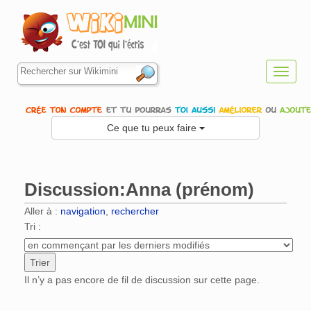
Toggl
navig
Ce que tu peux faire
Discussion:Anna (prénom)
Aller à :
navigation
,
rechercher
Tri :
Il n’y a pas encore de fil de discussion sur cette page.