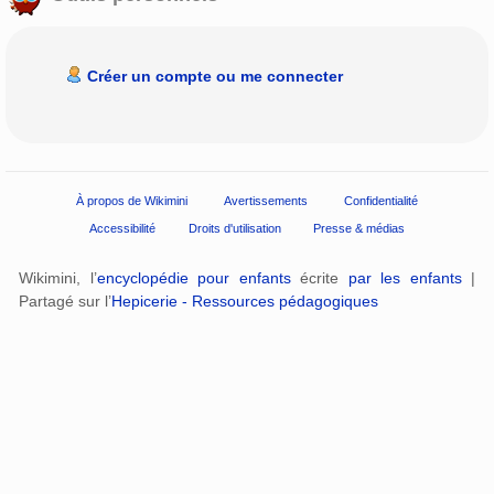
Créer un compte ou me connecter
À propos de Wikimini
Avertissements
Confidentialité
Accessibilité
Droits d'utilisation
Presse & médias
Wikimini, l’
encyclopédie pour enfants
écrite
par les enfants
|
Partagé sur l’
Hepicerie - Ressources pédagogiques