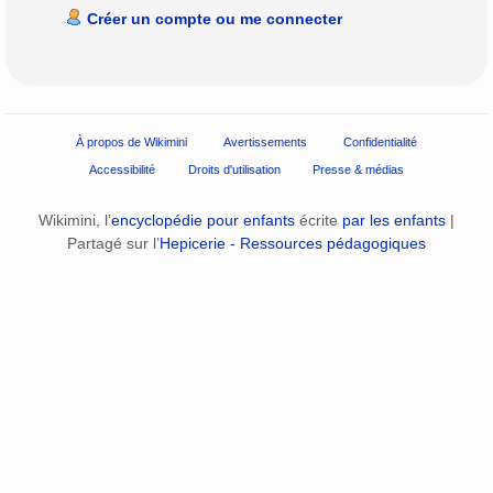
Créer un compte ou me connecter
À propos de Wikimini
Avertissements
Confidentialité
Accessibilité
Droits d'utilisation
Presse & médias
Wikimini, l’
encyclopédie pour enfants
écrite
par les enfants
|
Partagé sur l’
Hepicerie - Ressources pédagogiques