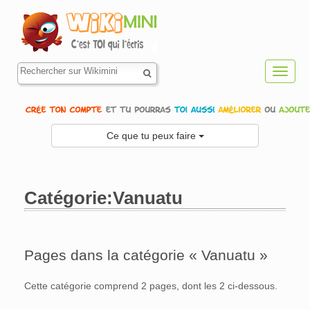
Toggl
navig
Ce que tu peux faire
Catégorie:Vanuatu
Aller à :
navigation
,
rechercher
Pages dans la catégorie « Vanuatu »
Cette catégorie comprend 2 pages, dont les 2 ci-dessous.