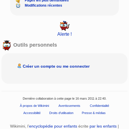
Pages les plus demandées
Modifications récentes
Alerte !
Outils personnels
Créer un compte ou me connecter
Dernière collaboration à cette page le 16 mars 2011 à 22:40.
À propos de Wikimini
Avertissements
Confidentialité
Accessibilité
Droits d'utilisation
Presse & médias
Wikimini, l’
encyclopédie pour enfants
écrite
par les enfants
|