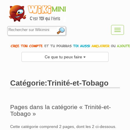
Toggl
navig
Ce que tu peux faire
Catégorie:Trinité-et-Tobago
Aller à :
navigation
,
rechercher
Pages dans la catégorie « Trinité-et-
Tobago »
Cette catégorie comprend 2 pages, dont les 2 ci-dessous.