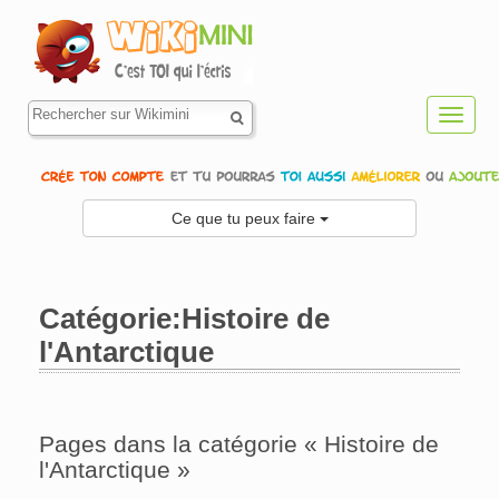
Toggl
navig
Ce que tu peux faire
Catégorie:Histoire de
l'Antarctique
Aller à :
navigation
,
rechercher
Pages dans la catégorie « Histoire de
l'Antarctique »