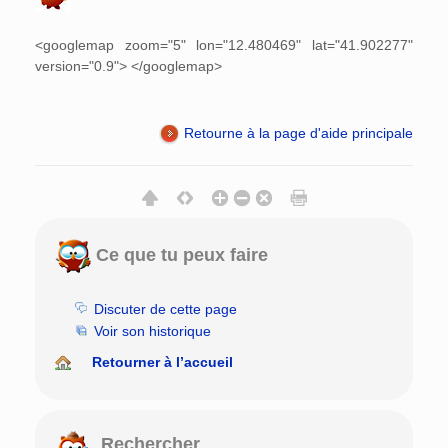
<googlemap zoom="5" lon="12.480469" lat="41.902277"
version="0.9"> </googlemap>
Retourne à la page d'aide principale
Ce que tu peux faire
Discuter de cette page
Voir son historique
Retourner à l’accueil
Rechercher