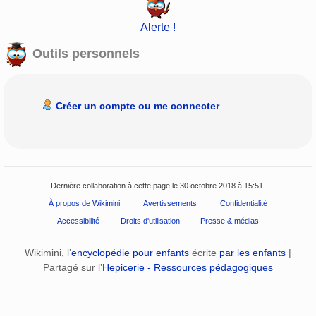
Alerte !
Outils personnels
Créer un compte ou me connecter
Dernière collaboration à cette page le 30 octobre 2018 à 15:51.
À propos de Wikimini
Avertissements
Confidentialité
Accessibilité
Droits d'utilisation
Presse & médias
Wikimini, l’
encyclopédie pour enfants
écrite
par les enfants
|
Partagé sur l’
Hepicerie - Ressources pédagogiques