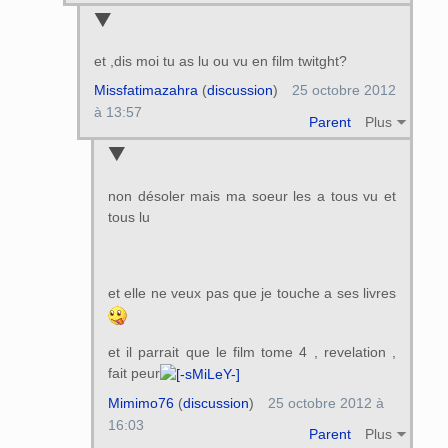
et ,dis moi tu as lu ou vu en film twitght?
Missfatimazahra
(
discussion
)
25 octobre 2012
à 13:57
Parent
Plus
non désoler mais ma soeur les a tous vu et
tous lu
et elle ne veux pas que je touche a ses livres
et il parrait que le film tome 4 , revelation ,
fait peur
Mimimo76
(
discussion
)
25 octobre 2012 à
16:03
Parent
Plus