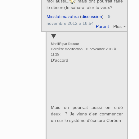
moi aussi...
mais ont pourrait faire
le désere,le sahara. alor tu veux?
Missfatimazahra
(
discussion
)
9
novembre 2012 à 18:54
Parent
Plus
Modifié par l’auteur
Dernière modification : 11 novembre 2012 à
11:25
D'accord
Mais on pourrait aussi en créé
deux ? Je viens d'en commencer
un sur le système d'écriture Coréen