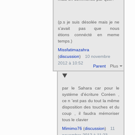
(p.s je suis désolée mais je ne
s'avait pas que nous
étions connécté en meme
temps.)
Missfatimazahra
(
discussion
)
10 novembre
2012 à 10:52
Parent
Plus
par le Sahara car pour le
système d'écriture Coréen ,
ce n 'est pas du tout la même
disposition des touches et du
coup , il faudra mémoriser
tous le clavier
Mimimo76
(
discussion
)
11