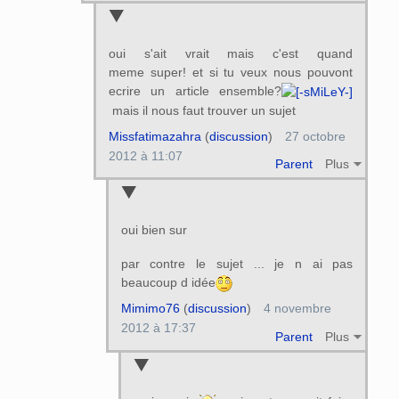
oui s'ait vrait mais c'est quand
meme super! et si tu veux nous pouvont
ecrire un article ensemble?
mais il nous faut trouver un sujet
Missfatimazahra
(
discussion
)
27 octobre
2012 à 11:07
Parent
Plus
oui bien sur
par contre le sujet ... je n ai pas
beaucoup d idée
Mimimo76
(
discussion
)
4 novembre
2012 à 17:37
Parent
Plus