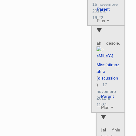
16 novembre
Parent
2012 à
19:22
Plus
ah désolé.
Missfatimaz
ahra
(
discussion
)
17
novembre
Parent
2012 à
11:31
Plus
j'ai finie