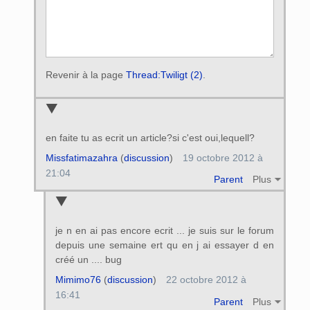
Revenir à la page
Thread:Twiligt (2)
.
en faite tu as ecrit un article?si c'est oui,lequell?
Missfatimazahra
(
discussion
)
19 octobre 2012 à
21:04
Parent
Plus
je n en ai pas encore ecrit ... je suis sur le forum
depuis une semaine ert qu en j ai essayer d en
créé un .... bug
Mimimo76
(
discussion
)
22 octobre 2012 à
16:41
Parent
Plus