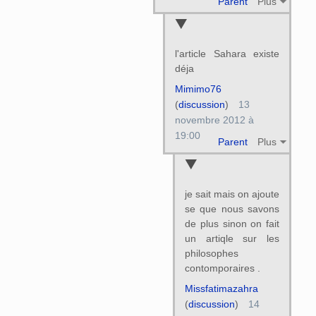
Parent
Plus
l'article Sahara existe
déja
Mimimo76
(
discussion
)
13
novembre 2012 à
19:00
Parent
Plus
je sait mais on ajoute
se que nous savons
de plus sinon on fait
un artiqle sur les
philosophes
contomporaires .
Missfatimazahra
(
discussion
)
14