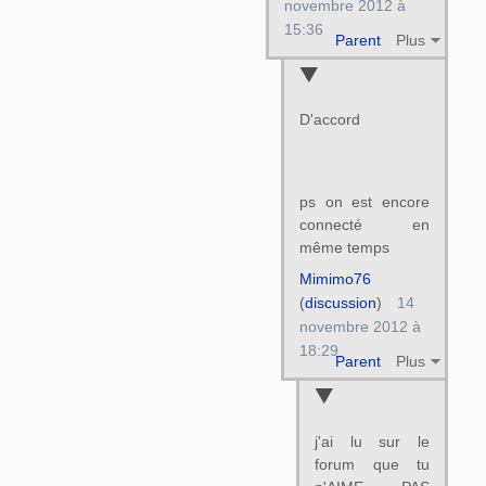
novembre 2012 à
15:36
Parent
Plus
D'accord
ps on est encore
connecté en
même temps
Mimimo76
(
discussion
)
14
novembre 2012 à
18:29
Parent
Plus
j'ai lu sur le
forum que tu