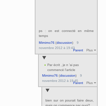
ps : on est connecté en même
temps
Mimimo76
(
discussion
)
9
novembre 2012 à 19:43
Parent
Plus
Par écrit , je n 'ai pas
commencé l'article
Mimimo76
(
discussion
)
9
novembre 2012 à 19:45
Parent
Plus
bien sur on pourait faire deux,
mais on commence par quoi?