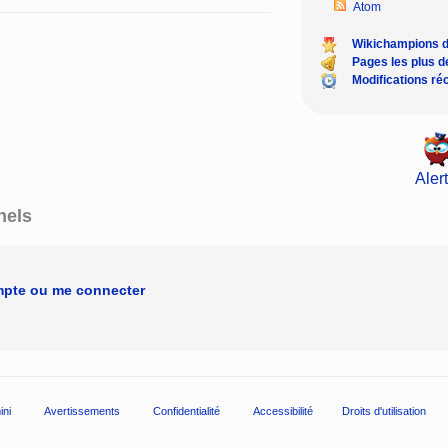
Atom
Wikichampions 
Pages les plus 
Modifications ré
Alert
nels
mpte ou me connecter
ini
Avertissements
Confidentialité
Accessibilité
Droits d'utilisation