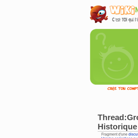
Thread:Gro
Historique
Fragment d'une
discu