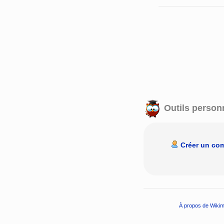
Outils person
Créer un co
À propos de Wikim