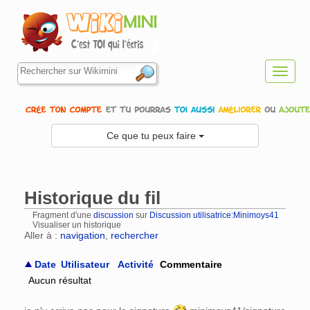
Toggl
navig
Ce que tu peux faire
Historique du fil
Fragment d'une
discussion
sur
Discussion utilisatrice:Minimoys41
Visualiser un historique
Aller à :
navigation
,
rechercher
Date
Utilisateur
Activité
Commentaire
Aucun résultat