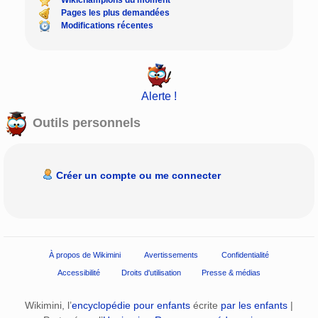
Wikichampions du moment
Pages les plus demandées
Modifications récentes
Alerte !
Outils personnels
Créer un compte ou me connecter
À propos de Wikimini
Avertissements
Confidentialité
Accessibilité
Droits d'utilisation
Presse & médias
Wikimini, l’
encyclopédie pour enfants
écrite
par les enfants
|