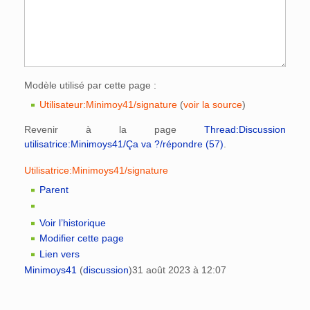
Modèle utilisé par cette page :
Utilisateur:Minimoy41/signature
(
voir la source
)
Revenir à la page
Thread:Discussion
utilisatrice:Minimoys41/Ça va ?/répondre (57)
.
Utilisatrice:Minimoys41/signature
Parent
Voir l’historique
Modifier cette page
Lien vers
Minimoys41
(
discussion
)
31 août 2023 à 12:07