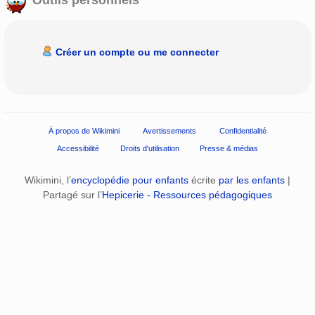
Créer un compte ou me connecter
À propos de Wikimini
Avertissements
Confidentialité
Accessibilité
Droits d'utilisation
Presse & médias
Wikimini, l’
encyclopédie pour enfants
écrite
par les enfants
|
Partagé sur l’
Hepicerie - Ressources pédagogiques