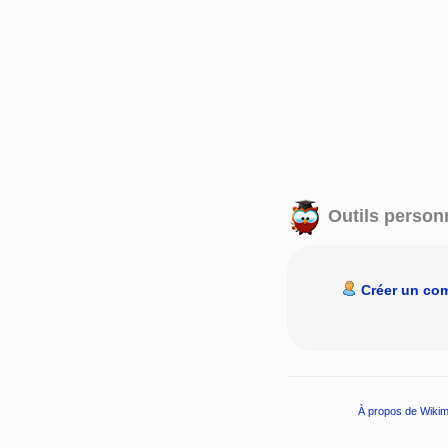
Outils person
Créer un co
À propos de Wikim