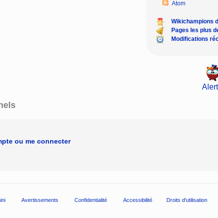
Atom
Wikichampions 
Pages les plus 
Modifications ré
Alert
nels
mpte ou me connecter
ini
Avertissements
Confidentialité
Accessibilité
Droits d'utilisation