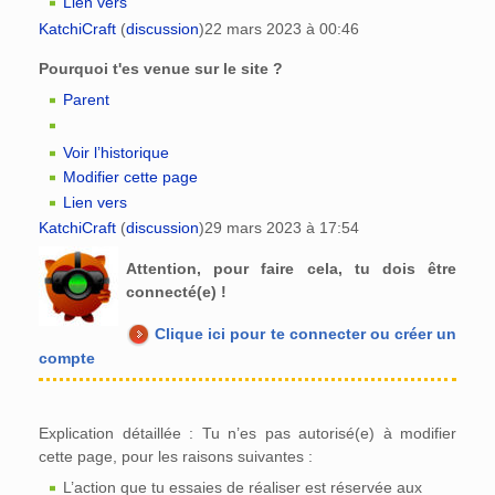
Lien vers
KatchiCraft
(
discussion
)
22 mars 2023 à 00:46
Pourquoi t'es venue sur le site ?
Parent
Voir l’historique
Modifier cette page
Lien vers
KatchiCraft
(
discussion
)
29 mars 2023 à 17:54
Attention, pour faire cela, tu dois être
connecté(e) !
Clique ici pour te connecter ou créer un
compte
Explication détaillée : Tu n’es pas autorisé(e) à modifier
cette page, pour les raisons suivantes :
L’action que tu essaies de réaliser est réservée aux