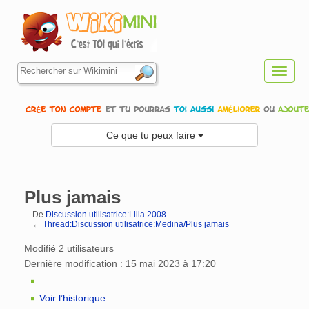
Toggl
navig
Ce que tu peux faire
Plus jamais
De
Discussion utilisatrice:Lilia.2008
←
Thread:Discussion utilisatrice:Medina/Plus jamais
Aller à :
navigation
,
rechercher
Modifié 2 utilisateurs
Dernière modification : 15 mai 2023 à 17:20
Voir l’historique