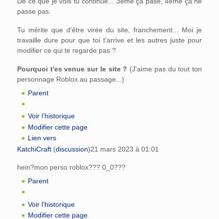
De ce que je vois tu continue... 3ème ça pase, 4ème ça ne
passe pas.
Tu mérite que d'être virée du site, franchement... Moi je
travaille dure pour que toi t'arrive et les autres juste pour
modifier ce qui te regarde pas ?
Pourquoi t'es venue sur le site ?
(J'aime pas du tout ton
personnage Roblox au passage...)
Parent
Voir l’historique
Modifier cette page
Lien vers
KatchiCraft
(
discussion
)
21 mars 2023 à 01:01
hein?mon perso roblox??? 0_0???
Parent
Voir l’historique
Modifier cette page