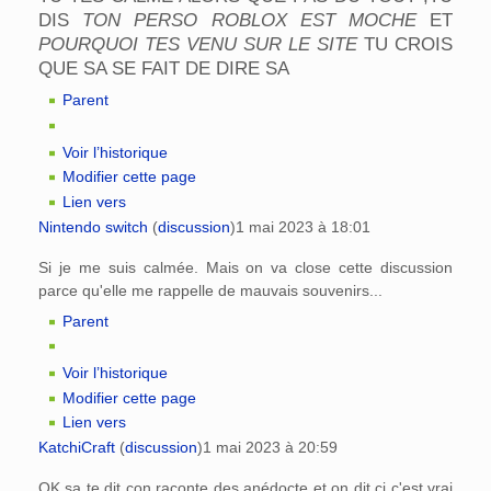
DIS
TON PERSO ROBLOX EST MOCHE
ET
POURQUOI TES VENU SUR LE SITE
TU CROIS
QUE SA SE FAIT DE DIRE SA
Parent
Voir l’historique
Modifier cette page
Lien vers
Nintendo switch
(
discussion
)
1 mai 2023 à 18:01
Si je me suis calmée. Mais on va close cette discussion
parce qu'elle me rappelle de mauvais souvenirs...
Parent
Voir l’historique
Modifier cette page
Lien vers
KatchiCraft
(
discussion
)
1 mai 2023 à 20:59
OK sa te dit con raconte des anédocte et on dit ci c'est vrai