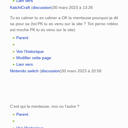
Lien vers
KatchiCraft
(
discussion
)
30 mars 2023 à 13:26
Tu es calmer tu es calmer a OK la menteuse pourquoi je dit
sa pour sa (toi:PK tu es venu sur la site ? Ton perso roblox
est moche PK tu es venu sur le site)
Parent
Voir l’historique
Modifier cette page
Lien vers
Nintendo switch
(
discussion
)
30 mars 2023 à 20:58
C'est qui la menteuse, moi ou l'autre ?
Parent