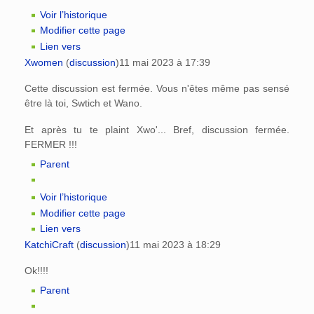
Voir l’historique
Modifier cette page
Lien vers
Xwomen
(
discussion
)
11 mai 2023 à 17:39
Cette discussion est fermée. Vous n'êtes même pas sensé
être là toi, Swtich et Wano.
Et après tu te plaint Xwo'... Bref, discussion fermée.
FERMER !!!
Parent
Voir l’historique
Modifier cette page
Lien vers
KatchiCraft
(
discussion
)
11 mai 2023 à 18:29
Ok!!!!
Parent