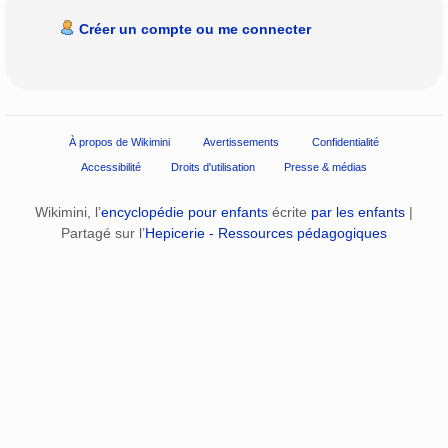
Créer un compte ou me connecter
À propos de Wikimini
Avertissements
Confidentialité
Accessibilité
Droits d'utilisation
Presse & médias
Wikimini, l’
encyclopédie pour enfants
écrite
par les enfants
|
Partagé sur l’
Hepicerie - Ressources pédagogiques