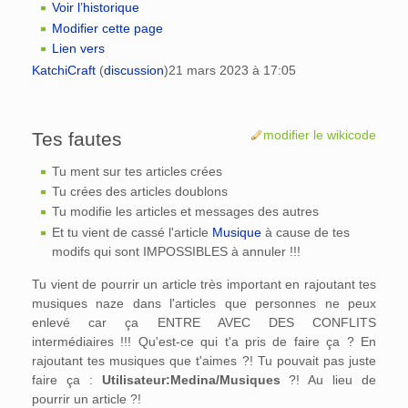
Voir l’historique
Modifier cette page
Lien vers
KatchiCraft
(
discussion
)
21 mars 2023 à 17:05
modifier le wikicode
Tes fautes
Tu ment sur tes articles crées
Tu crées des articles doublons
Tu modifie les articles et messages des autres
Et tu vient de cassé l'article
Musique
à cause de tes
modifs qui sont IMPOSSIBLES à annuler !!!
Tu vient de pourrir un article très important en rajoutant tes
musiques naze dans l'articles que personnes ne peux
enlevé car ça ENTRE AVEC DES CONFLITS
intermédiaires !!! Qu'est-ce qui t'a pris de faire ça ? En
rajoutant tes musiques que t'aimes ?! Tu pouvait pas juste
faire ça :
Utilisateur:Medina/Musiques
?! Au lieu de
pourrir un article ?!