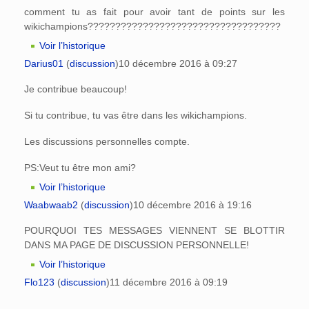
comment tu as fait pour avoir tant de points sur les
wikichampions???????????????????????????????????
Voir l’historique
Darius01
(
discussion
)
10 décembre 2016 à 09:27
Je contribue beaucoup!
Si tu contribue, tu vas être dans les wikichampions.
Les discussions personnelles compte.
PS:Veut tu être mon ami?
Voir l’historique
Waabwaab2
(
discussion
)
10 décembre 2016 à 19:16
POURQUOI TES MESSAGES VIENNENT SE BLOTTIR
DANS MA PAGE DE DISCUSSION PERSONNELLE!
Voir l’historique
Flo123
(
discussion
)
11 décembre 2016 à 09:19