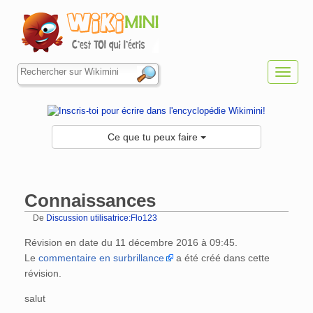
Toggl
navig
Ce que tu peux faire
Connaissances
De
Discussion utilisatrice:Flo123
Aller à :
navigation
,
rechercher
Révision en date du 11 décembre 2016 à 09:45.
Le
commentaire en surbrillance
a été créé dans cette
révision.
salut