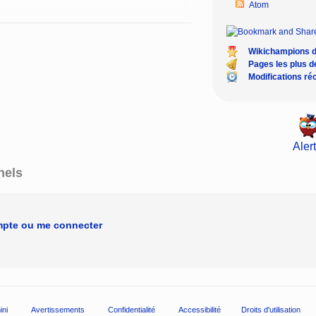
Atom
Wikichampions 
Pages les plus 
Modifications ré
Alert
nels
mpte ou me connecter
ini
Avertissements
Confidentialité
Accessibilité
Droits d'utilisation