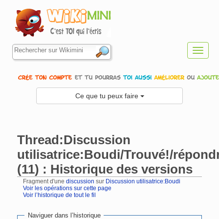
Toggl
navig
Ce que tu peux faire
Thread:Discussion
utilisatrice:Boudi/Trouvé!/répond
(11) : Historique des versions
Fragment d'une
discussion
sur
Discussion utilisatrice:Boudi
Voir les opérations sur cette page
Voir l’historique de tout le fil
Aller à :
navigation
,
rechercher
Naviguer dans l’historique