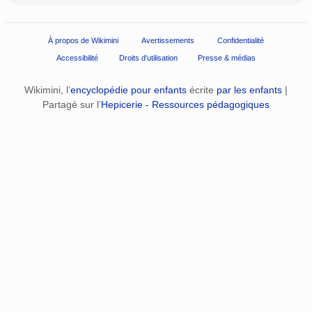
À propos de Wikimini
Avertissements
Confidentialité
Accessibilité
Droits d'utilisation
Presse & médias
Wikimini, l’
encyclopédie pour enfants
écrite
par les enfants
|
Partagé sur l’
Hepicerie - Ressources pédagogiques