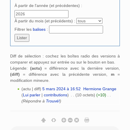
À partir de l'année (et précédentes) :
À partir du mois (et précédents) :
Filtrer les
balises
:
Diff de sélection : cochez les boîtes radio des versions à
comparer et appuyez sur entrée ou sur le bouton en bas.
Légende:
(actu)
= différence avec la dernière version,
(diff)
= différence avec la précédente version,
m
=
modification mineure.
(actu | diff)
5 mars 2024 à 16:52
‎
Hermione Grange
(
Lui parler
|
contributions
)
‎
. .
(10 octets)
(+10)
‎
. .
(Répondre à
Trouvé!
)