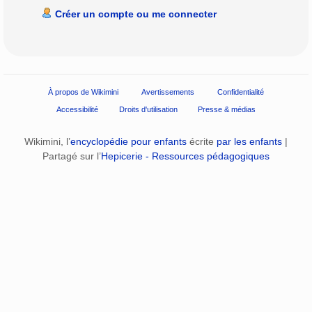
Créer un compte ou me connecter
À propos de Wikimini
Avertissements
Confidentialité
Accessibilité
Droits d'utilisation
Presse & médias
Wikimini, l’
encyclopédie pour enfants
écrite
par les enfants
|
Partagé sur l’
Hepicerie - Ressources pédagogiques