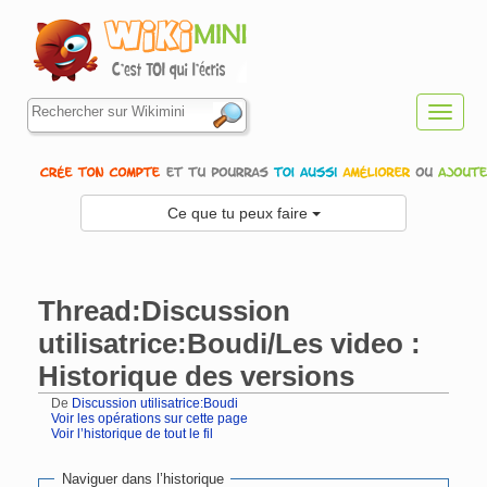
Toggl
navig
Ce que tu peux faire
Thread:Discussion
utilisatrice:Boudi/Les video :
Historique des versions
De
Discussion utilisatrice:Boudi
Voir les opérations sur cette page
Voir l’historique de tout le fil
Aller à :
navigation
,
rechercher
Naviguer dans l’historique