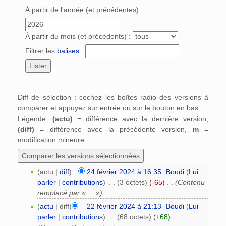
À partir de l'année (et précédentes) :
À partir du mois (et précédents) :
Filtrer les
balises
:
Diff de sélection : cochez les boîtes radio des versions à
comparer et appuyez sur entrée ou sur le bouton en bas.
Légende:
(actu)
= différence avec la dernière version,
(diff)
= différence avec la précédente version,
m
=
modification mineure.
(actu |
diff
)
24 février 2024 à 16:35
‎
Boudi
(
Lui
parler
|
contributions
)
‎
. .
(3 octets)
(-65)
‎
. .
(Contenu
remplacé par « ... »)
(
actu
| diff)
22 février 2024 à 21:13
‎
Boudi
(
Lui
parler
|
contributions
)
‎
. .
(68 octets)
(+68)
‎
. .