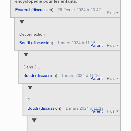
encyclopédie pour les enfants
.
Ecureuil
(
discussion
)
29 février 2024 à 23:42
Plus
Déconnextion
Boudi
(
discussion
)
1 mars 2024 à 11:16
Parent
Plus
Dans 3...
Boudi
(
discussion
)
1 mars 2024 à 11:16
Parent
Plus
2...
Boudi
(
discussion
)
1 mars 2024 à 11:17
Parent
Plus