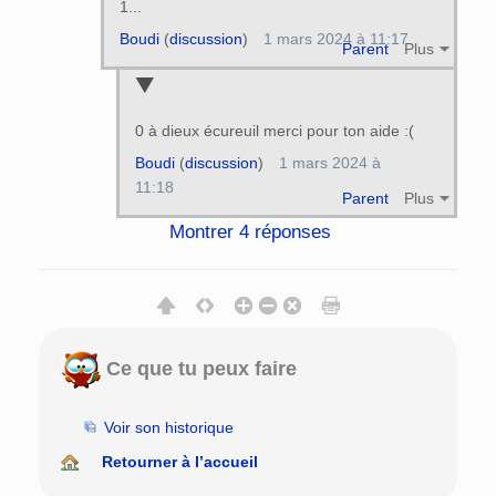
1...
Boudi
(
discussion
)
1 mars 2024 à 11:17
Parent
Plus
0 à dieux écureuil merci pour ton aide :(
Boudi
(
discussion
)
1 mars 2024 à
11:18
Parent
Plus
Montrer 4 réponses
Ce que tu peux faire
Voir son historique
Retourner à l’accueil