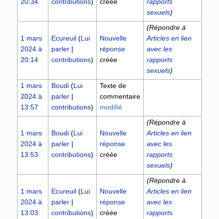
20:34
contributions
)
créée
rapports
sexuels
)
(Répondre à
1 mars
Ecureuil
(
Lui
Nouvelle
Articles en lien
2024 à
parler
|
réponse
avec les
20:14
contributions
)
créée
rapports
sexuels
)
1 mars
Boudi
(
Lui
Texte de
2024 à
parler
|
commentaire
13:57
contributions
)
modifié
(Répondre à
1 mars
Boudi
(
Lui
Nouvelle
Articles en lien
2024 à
parler
|
réponse
avec les
13:53
contributions
)
créée
rapports
sexuels
)
(Répondre à
1 mars
Ecureuil
(
Lui
Nouvelle
Articles en lien
2024 à
parler
|
réponse
avec les
13:03
contributions
)
créée
rapports