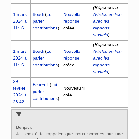
(Répondre à
1 mars
Boudi
(
Lui
Nouvelle
Articles en lien
2024 à
parler
|
réponse
avec les
11:16
contributions
)
créée
rapports
sexuels
)
(Répondre à
1 mars
Boudi
(
Lui
Nouvelle
Articles en lien
2024 à
parler
|
réponse
avec les
11:16
contributions
)
créée
rapports
sexuels
)
29
Ecureuil
(
Lui
février
Nouveau fil
parler
|
2024 à
créé
contributions
)
23:42
Bonjour,
Je tiens à te rappeler que nous sommes sur une