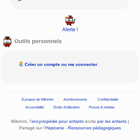
Alerte !
Outils personnels
Créer un compte ou me connecter
À propos de Wikimini
Avertissements
Confidentialité
Accessibilité
Droits d'utilisation
Presse & médias
Wikimini, l’
encyclopédie pour enfants
écrite
par les enfants
|
Partagé sur l’
Hepicerie - Ressources pédagogiques