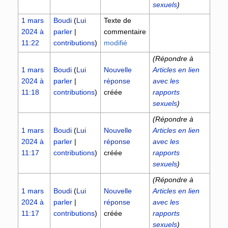
sexuels
)
1 mars
Boudi
(
Lui
Texte de
2024 à
parler
|
commentaire
11:22
contributions
)
modifié
(Répondre à
1 mars
Boudi
(
Lui
Nouvelle
Articles en lien
2024 à
parler
|
réponse
avec les
11:18
contributions
)
créée
rapports
sexuels
)
(Répondre à
1 mars
Boudi
(
Lui
Nouvelle
Articles en lien
2024 à
parler
|
réponse
avec les
11:17
contributions
)
créée
rapports
sexuels
)
(Répondre à
1 mars
Boudi
(
Lui
Nouvelle
Articles en lien
2024 à
parler
|
réponse
avec les
11:17
contributions
)
créée
rapports
sexuels
)