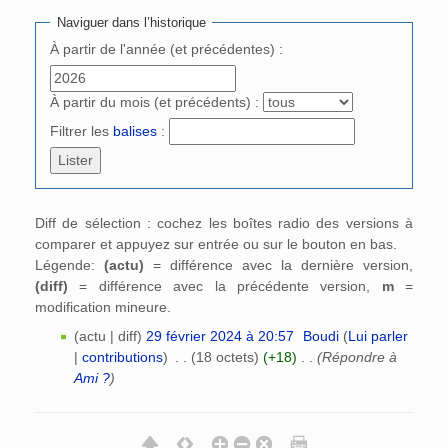
Naviguer dans l’historique
À partir de l'année (et précédentes) :
À partir du mois (et précédents) :
Filtrer les
balises
:
Diff de sélection : cochez les boîtes radio des versions à
comparer et appuyez sur entrée ou sur le bouton en bas.
Légende:
(actu)
= différence avec la dernière version,
(diff)
= différence avec la précédente version,
m
=
modification mineure.
(actu | diff)
29 février 2024 à 20:57
‎
Boudi
(
Lui parler
|
contributions
)
‎
. .
(18 octets)
(+18)
‎
. .
(Répondre à
Ami ?
)