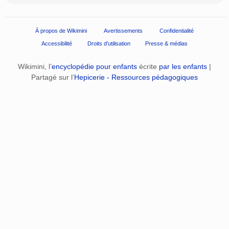
À propos de Wikimini
Avertissements
Confidentialité
Accessibilité
Droits d'utilisation
Presse & médias
Wikimini, l’
encyclopédie pour enfants
écrite
par les enfants
|
Partagé sur l’
Hepicerie - Ressources pédagogiques