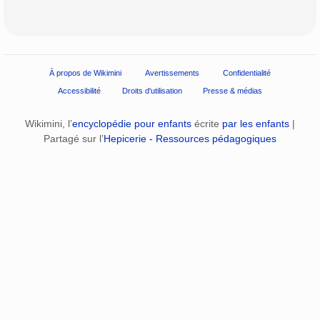
À propos de Wikimini
Avertissements
Confidentialité
Accessibilité
Droits d'utilisation
Presse & médias
Wikimini, l’
encyclopédie pour enfants
écrite
par les enfants
|
Partagé sur l’
Hepicerie - Ressources pédagogiques