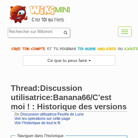
Toggl
navig
Ce que tu peux faire
Thread:Discussion
utilisatrice:Banana66/C'est
moi ! : Historique des versions
De
Discussion utilisatrice:Feuille de Lune
Voir les opérations sur cette page
Voir l’historique de tout le fil
Aller à :
navigation
,
rechercher
Naviguer dans l’historique