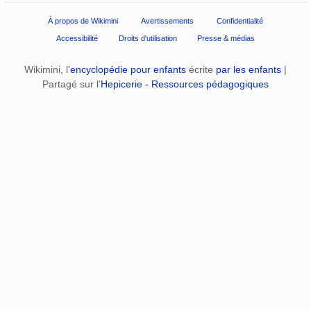
À propos de Wikimini
Avertissements
Confidentialité
Accessibilité
Droits d'utilisation
Presse & médias
Wikimini, l’
encyclopédie pour enfants
écrite
par les enfants
|
Partagé sur l’
Hepicerie - Ressources pédagogiques