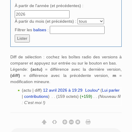
À partir de l'année (et précédentes) :
À partir du mois (et précédents) :
Filtrer les
balises
:
Diff de sélection : cochez les boîtes radio des versions à
comparer et appuyez sur entrée ou sur le bouton en bas.
Légende:
(actu)
= différence avec la dernière version,
(diff)
= différence avec la précédente version,
m
=
modification mineure.
(actu | diff)
12 avril 2026 à 19:29
‎
Loulou*
(
Lui parler
|
contributions
)
‎
. .
(159 octets)
(+159)
‎
. .
(Nouveau fil
: C'est moi !)