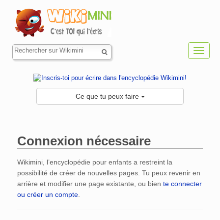
Toggl
navig
Ce que tu peux faire
Connexion nécessaire
Aller à :
navigation
,
rechercher
Wikimini, l’encyclopédie pour enfants a restreint la
possibilité de créer de nouvelles pages. Tu peux revenir en
arrière et modifier une page existante, ou bien
te connecter
ou créer un compte
.