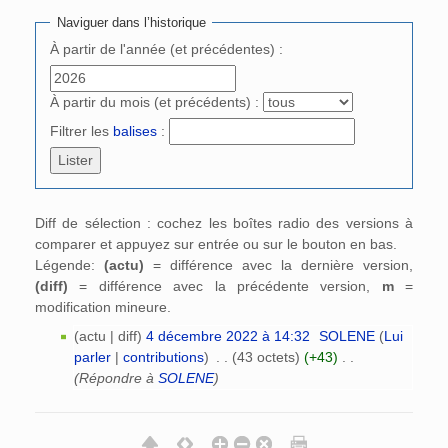
Naviguer dans l’historique
À partir de l'année (et précédentes) :
À partir du mois (et précédents) :
Filtrer les
balises
:
Diff de sélection : cochez les boîtes radio des versions à
comparer et appuyez sur entrée ou sur le bouton en bas.
Légende:
(actu)
= différence avec la dernière version,
(diff)
= différence avec la précédente version,
m
=
modification mineure.
(actu | diff)
4 décembre 2022 à 14:32
‎
SOLENE
(
Lui
parler
|
contributions
)
‎
. .
(43 octets)
(+43)
‎
. .
(Répondre à
SOLENE
)