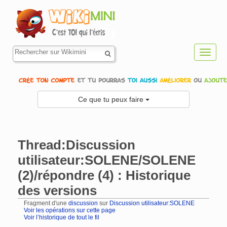
Toggl
navig
Ce que tu peux faire
Thread:Discussion
utilisateur:SOLENE/SOLENE
(2)/répondre (4) : Historique
des versions
Fragment d'une
discussion
sur
Discussion utilisateur:SOLENE
Voir les opérations sur cette page
Voir l’historique de tout le fil
Aller à :
navigation
,
rechercher