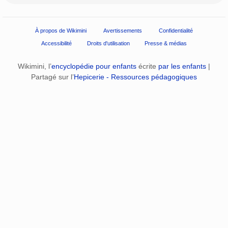
À propos de Wikimini
Avertissements
Confidentialité
Accessibilité
Droits d'utilisation
Presse & médias
Wikimini, l’
encyclopédie pour enfants
écrite
par les enfants
|
Partagé sur l’
Hepicerie - Ressources pédagogiques