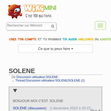
Toggl
navig
Ce que tu peux faire
SOLENE
De
Discussion utilisateur:SOLENE
←
Thread:Discussion utilisateur:SOLENE/SOLENE (2)
Aller à :
navigation
,
rechercher
BONJOUR MOI C'EST SOLENE
SOLENE
(
discussion
)
2 décembre 2022 à 20:22
Plus