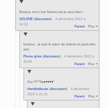
Bonjour moi c'est Solene est je veux bien !
SOLENE
(
discussion
)
4 décembre 2022 à
14:32
Parent
Plus
bonjour , je suis la sœur de solene on peut etre
ami
Plume grise
(
discussion
)
4 décembre 2022 à
16:55
Parent
Plus
Oui !!!!″″№♣♥♥♥♥″
Handballeuse
(
discussion
)
6 décembre
2022 à 21:15
Parent
Plus