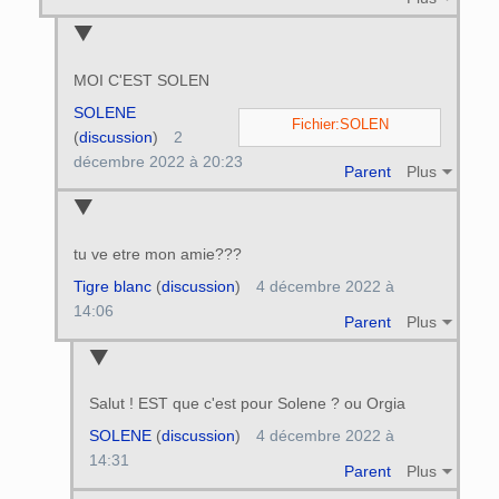
MOI C'EST SOLEN
SOLENE
Fichier:SOLEN
(
discussion
)
2
décembre 2022 à 20:23
Parent
Plus
tu ve etre mon amie???
Tigre blanc
(
discussion
)
4 décembre 2022 à
14:06
Parent
Plus
Salut ! EST que c'est pour Solene ? ou Orgia
SOLENE
(
discussion
)
4 décembre 2022 à
14:31
Parent
Plus