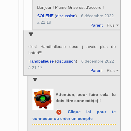
Bonjour ! Plume Grise est d'accord !
SOLENE
(
discussion
)
6 décembre 2022
à 21:19
Parent
Plus
c'est Handballeuse deso j avais plus de
bateri!!!
Handballeuse
(
discussion
)
6 décembre 2022
à 21:17
Parent
Plus
Attention, pour faire cela, tu
dois être connecté(e) !
Clique ici pour te
connecter ou créer un compte