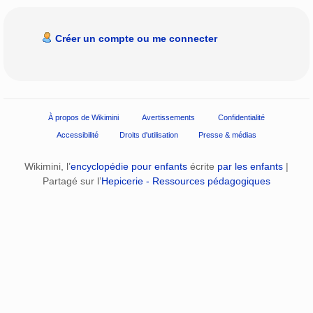
Créer un compte ou me connecter
À propos de Wikimini
Avertissements
Confidentialité
Accessibilité
Droits d'utilisation
Presse & médias
Wikimini, l’
encyclopédie pour enfants
écrite
par les enfants
|
Partagé sur l’
Hepicerie - Ressources pédagogiques