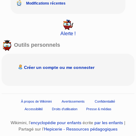
Modifications récentes
Alerte !
Outils personnels
Créer un compte ou me connecter
À propos de Wikimini
Avertissements
Confidentialité
Accessibilité
Droits d'utilisation
Presse & médias
Wikimini, l’
encyclopédie pour enfants
écrite
par les enfants
|
Partagé sur l’
Hepicerie - Ressources pédagogiques