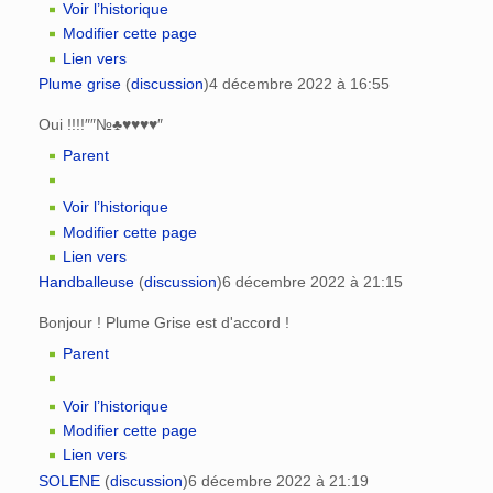
Voir l’historique
Modifier cette page
Lien vers
Plume grise
(
discussion
)
4 décembre 2022 à 16:55
Oui !!!!″″№♣♥♥♥♥″
Parent
Voir l’historique
Modifier cette page
Lien vers
Handballeuse
(
discussion
)
6 décembre 2022 à 21:15
Bonjour ! Plume Grise est d'accord !
Parent
Voir l’historique
Modifier cette page
Lien vers
SOLENE
(
discussion
)
6 décembre 2022 à 21:19