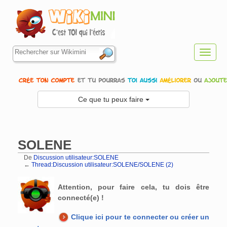
Toggl
navig
Ce que tu peux faire
SOLENE
De
Discussion utilisateur:SOLENE
←
Thread:Discussion utilisateur:SOLENE/SOLENE (2)
Aller à :
navigation
,
rechercher
Attention, pour faire cela, tu dois être
connecté(e) !
Clique ici pour te connecter ou créer un