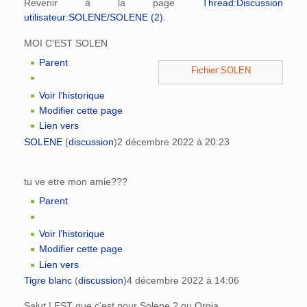
Revenir à la page
Thread:Discussion
utilisateur:SOLENE/SOLENE (2)
.
MOI C'EST SOLEN
Parent
Fichier:SOLEN
Voir l’historique
Modifier cette page
Lien vers
SOLENE
(
discussion
)
2 décembre 2022 à 20:23
tu ve etre mon amie???
Parent
Voir l’historique
Modifier cette page
Lien vers
Tigre blanc
(
discussion
)
4 décembre 2022 à 14:06
Salut ! EST que c'est pour Solene ? ou Orgia