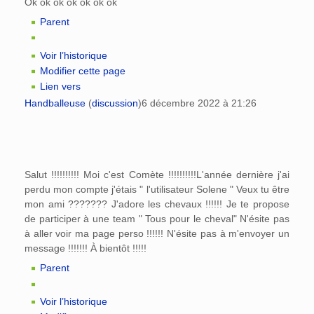
Ok ok ok ok ok ok ok
Parent
Voir l’historique
Modifier cette page
Lien vers
Handballeuse
(
discussion
)
6 décembre 2022 à 21:26
Salut !!!!!!!!!! Moi c'est Comète !!!!!!!!!!L'année dernière j'ai
perdu mon compte j'étais " l'utilisateur Solene " Veux tu être
mon ami ??????? J'adore les chevaux !!!!!! Je te propose
de participer à une team " Tous pour le cheval" N'ésite pas
à aller voir ma page perso !!!!!! N'ésite pas à m'envoyer un
message !!!!!!! À bientôt !!!!!
Parent
Voir l’historique