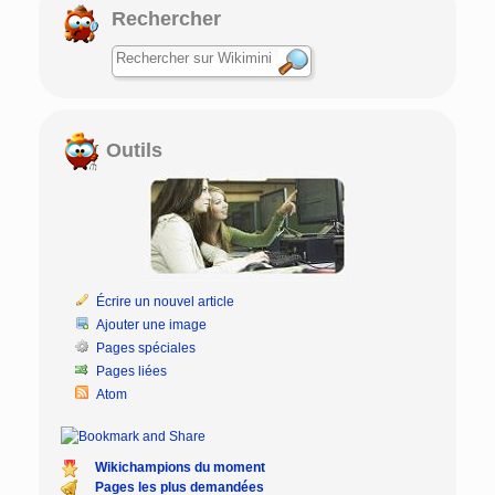
Rechercher
Outils
Écrire un nouvel article
Ajouter une image
Pages spéciales
Pages liées
Atom
Wikichampions du moment
Pages les plus demandées