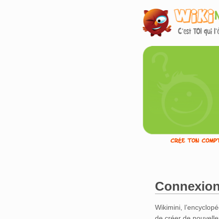
Connexion
Aller à :
navigation
,
Wikimini, l’encyclopé
de créer de nouvelle