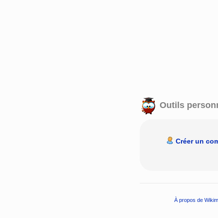
Outils person
Créer un co
À propos de Wikim