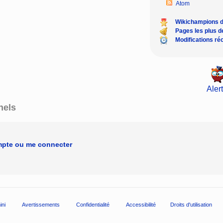
Atom
Wikichampions 
Pages les plus 
Modifications ré
Alert
nels
mpte ou me connecter
ini
Avertissements
Confidentialité
Accessibilité
Droits d'utilisation