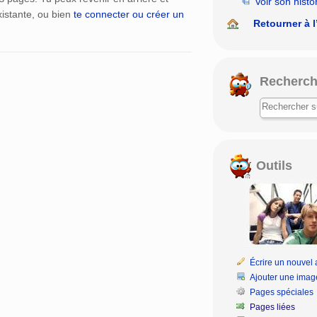
Voir son histo
istante, ou bien
te connecter ou créer un
Retourner à l
Recherch
Outils
Écrire un nouvel a
Ajouter une imag
Pages spéciales
Pages liées