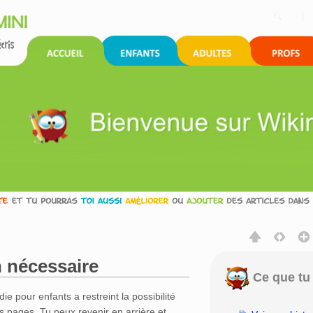
 nécessaire
Ce que tu 
rechercher
die pour enfants a restreint la possibilité
s pages. Tu peux revenir en arrière et