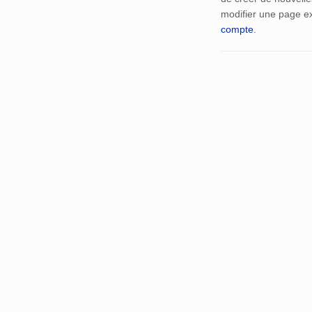
modifier une page ex
compte
.