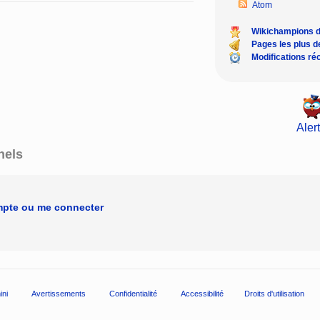
Atom
Wikichampions 
Pages les plus 
Modifications ré
Alert
nels
mpte ou me connecter
ini
Avertissements
Confidentialité
Accessibilité
Droits d'utilisation