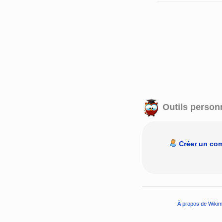
Outils person
Créer un co
À propos de Wikim