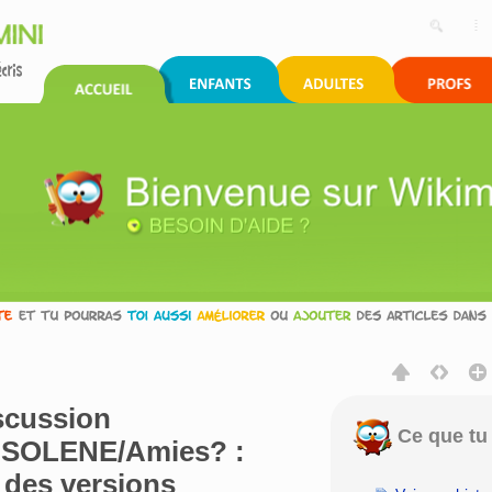
scussion
Ce que tu 
ur:SOLENE/Amies? :
 des versions