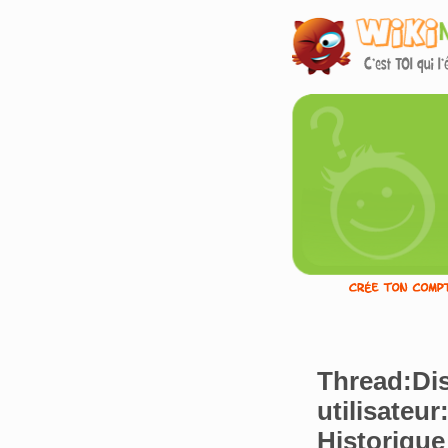
Thread:Di
utilisate
Historique