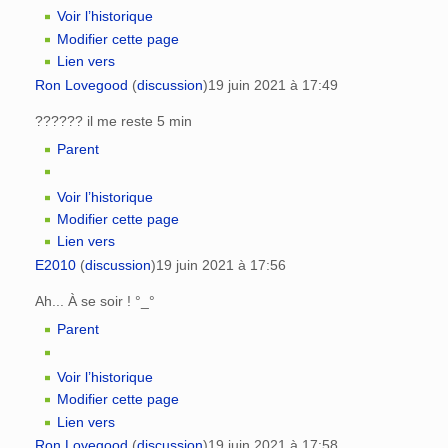
Voir l’historique
Modifier cette page
Lien vers
Ron Lovegood
(
discussion
)
19 juin 2021 à 17:49
?????? il me reste 5 min
Parent
Voir l’historique
Modifier cette page
Lien vers
E2010
(
discussion
)
19 juin 2021 à 17:56
Ah... À se soir ! °_°
Parent
Voir l’historique
Modifier cette page
Lien vers
Ron Lovegood
(
discussion
)
19 juin 2021 à 17:58