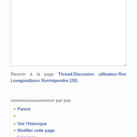
Revenir à la page
Thread:Discussion utilisateur:Ron
Lovegood/pour Ron/répondre (28)
.
nnnnnnoooooooonnnn par pas
Parent
Voir l’historique
Modifier cette page