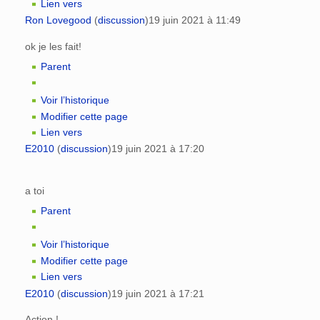
Lien vers
Ron Lovegood
(
discussion
)
19 juin 2021 à 11:49
ok je les fait!
Parent
Voir l’historique
Modifier cette page
Lien vers
E2010
(
discussion
)
19 juin 2021 à 17:20
a toi
Parent
Voir l’historique
Modifier cette page
Lien vers
E2010
(
discussion
)
19 juin 2021 à 17:21
Action !