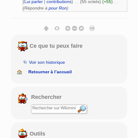
(
Lui parler
|
contributions
)
‎
. .
(55 octets)
(+55)
‎
. .
(Répondre à
pour Ron
)
Ce que tu peux faire
Voir son historique
Retourner à l’accueil
Rechercher
Outils