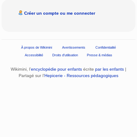
Créer un compte ou me connecter
À propos de Wikimini
Avertissements
Confidentialité
Accessibilité
Droits d'utilisation
Presse & médias
Wikimini, l’
encyclopédie pour enfants
écrite
par les enfants
|
Partagé sur l’
Hepicerie - Ressources pédagogiques