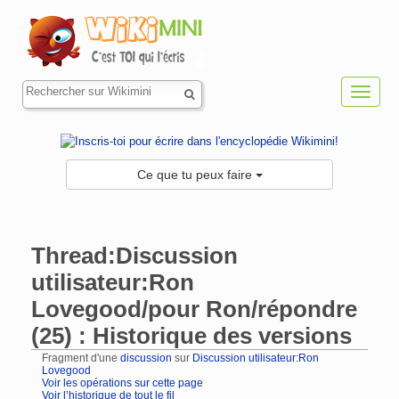
Toggl
navig
Ce que tu peux faire
Thread:Discussion
utilisateur:Ron
Lovegood/pour Ron/répondre
(25) : Historique des versions
Fragment d'une
discussion
sur
Discussion utilisateur:Ron
Lovegood
Voir les opérations sur cette page
Voir l’historique de tout le fil