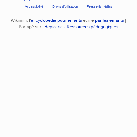
Accessibilité
Droits d'utilisation
Presse & médias
Wikimini, l’
encyclopédie pour enfants
écrite
par les enfants
|
Partagé sur l’
Hepicerie - Ressources pédagogiques