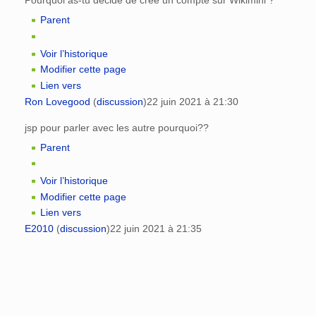
Pourquoi as-tu décidé de créé un compte sur Wikimini ?
Parent
Voir l’historique
Modifier cette page
Lien vers
Ron Lovegood
(
discussion
)
22 juin 2021 à 21:30
jsp pour parler avec les autre pourquoi??
Parent
Voir l’historique
Modifier cette page
Lien vers
E2010
(
discussion
)
22 juin 2021 à 21:35