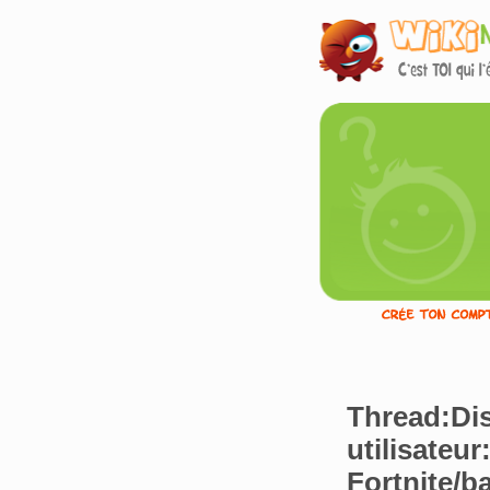
Thread:Di
utilisateur
Fortnite/b