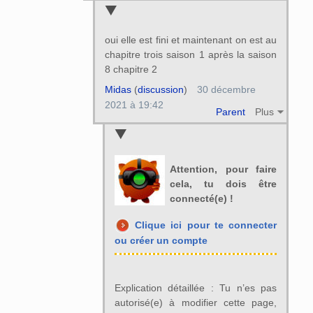
oui elle est fini et maintenant on est au
chapitre trois saison 1 après la saison
8 chapitre 2
Midas
(
discussion
)
30 décembre
2021 à 19:42
Parent
Plus
Attention, pour faire
cela, tu dois être
connecté(e) !
Clique ici pour te connecter
ou créer un compte
Explication détaillée : Tu n’es pas
autorisé(e) à modifier cette page,