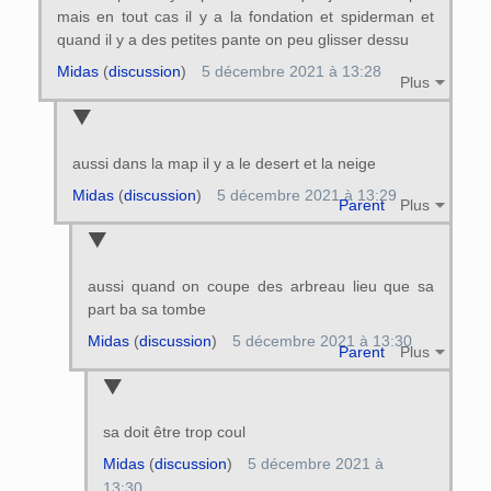
mais en tout cas il y a la fondation et spiderman et
quand il y a des petites pante on peu glisser dessu
Midas
(
discussion
)
5 décembre 2021 à 13:28
Plus
aussi dans la map il y a le desert et la neige
Midas
(
discussion
)
5 décembre 2021 à 13:29
Parent
Plus
aussi quand on coupe des arbreau lieu que sa
part ba sa tombe
Midas
(
discussion
)
5 décembre 2021 à 13:30
Parent
Plus
sa doit être trop coul
Midas
(
discussion
)
5 décembre 2021 à
13:30