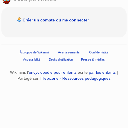
Créer un compte ou me connecter
À propos de Wikimini
Avertissements
Confidentialité
Accessibilité
Droits d'utilisation
Presse & médias
Wikimini, l’
encyclopédie pour enfants
écrite
par les enfants
|
Partagé sur l’
Hepicerie - Ressources pédagogiques