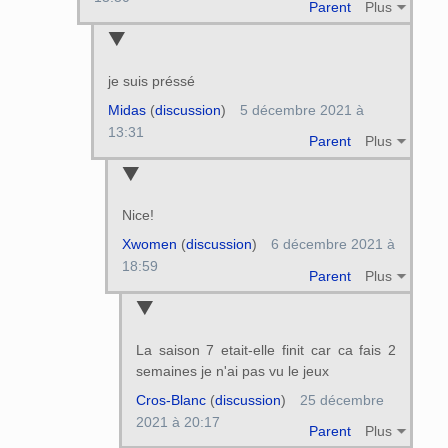
Parent
Plus
je suis préssé
Midas
(
discussion
)
5 décembre 2021 à
13:31
Parent
Plus
Nice!
Xwomen
(
discussion
)
6 décembre 2021 à
18:59
Parent
Plus
La saison 7 etait-elle finit car ca fais 2
semaines je n'ai pas vu le jeux
Cros-Blanc
(
discussion
)
25 décembre
2021 à 20:17
Parent
Plus