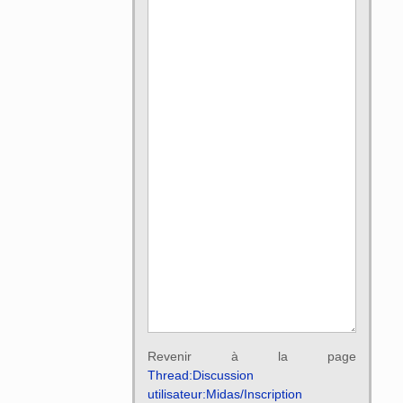
Revenir à la page
Thread:Discussion
utilisateur:Midas/Inscription