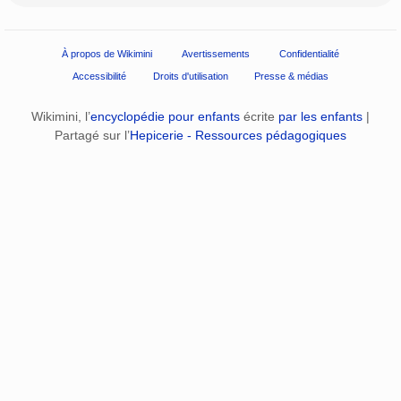
À propos de Wikimini
Avertissements
Confidentialité
Accessibilité
Droits d'utilisation
Presse & médias
Wikimini, l’
encyclopédie pour enfants
écrite
par les enfants
|
Partagé sur l’
Hepicerie - Ressources pédagogiques