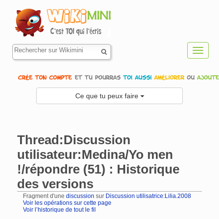
Toggl
navig
Ce que tu peux faire
Thread:Discussion
utilisateur:Medina/Yo men
!/répondre (51) : Historique
des versions
Fragment d'une
discussion
sur
Discussion utilisatrice:Lilia.2008
Voir les opérations sur cette page
Voir l’historique de tout le fil
Aller à :
navigation
,
rechercher