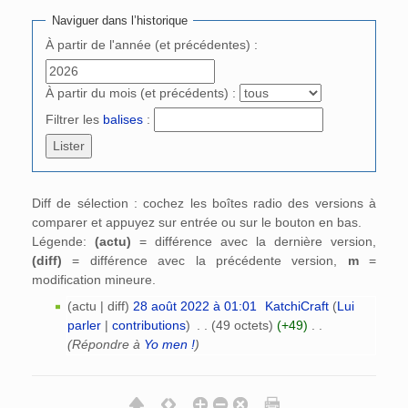
Naviguer dans l’historique
À partir de l'année (et précédentes) :
À partir du mois (et précédents) :
Filtrer les
balises
:
Diff de sélection : cochez les boîtes radio des versions à
comparer et appuyez sur entrée ou sur le bouton en bas.
Légende:
(actu)
= différence avec la dernière version,
(diff)
= différence avec la précédente version,
m
=
modification mineure.
(actu | diff)
28 août 2022 à 01:01
‎
KatchiCraft
(
Lui
parler
|
contributions
)
‎
. .
(49 octets)
(+49)
‎
. .
(Répondre à
Yo men !
)