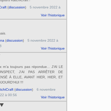
Craft
(
discussion
)
5 novembre 2022 à
Voir l’historique
sais.
ina
(
discussion
)
5 novembre 2022 à
8
Voir l’historique
ix m'a toujours pas répondue... J'AI LE
UNSPECT, J'AI PAS ARRÊTER DE
NSÉ À ELLE, AVANT HIER, HIER, ET
JOURD'HUI !!!
tchiCraft
(
discussion
)
6 novembre
22 à 00:56
Voir l’historique