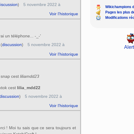
iscussion
)
5 novembre 2022 à
Wikichampions 
Pages les plus 
Voir l’historique
Modifications ré
ai un téléphone... -_-'
(
discussion
)
5 novembre 2022 à
Alert
Voir l’historique
 snap cest
liliamdd23
ktok cest
lilia_mdd22
discussion
)
5 novembre 2022 à
Voir l’historique
rci ! Moi tu sais que ce sera toujours et
ujours KatchiCraft !