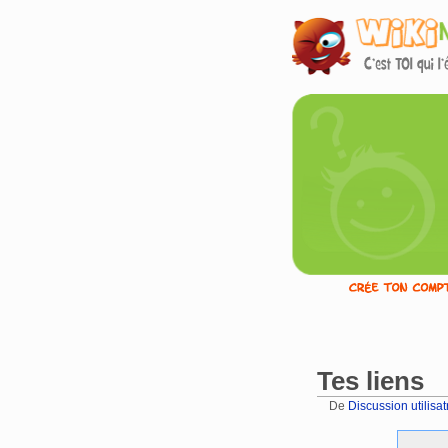
Tes liens
De
Discussion utilisat
Aller à :
navigation
,