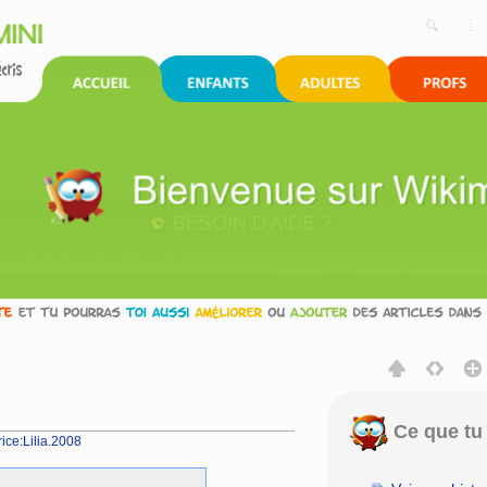
Ce que tu 
rice:Lilia.2008
rechercher