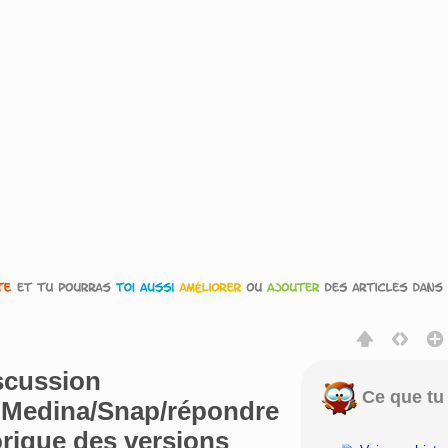
scussion
Ce que tu 
r:Medina/Snap/répondre
torique des versions