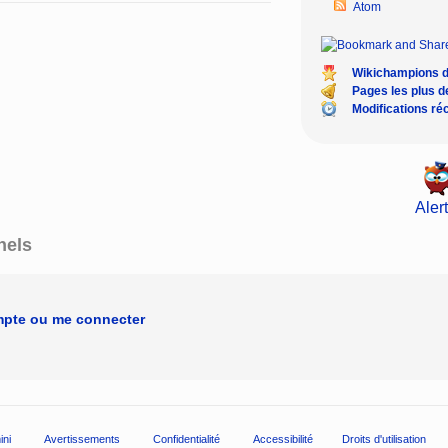
Atom
Wikichampions 
Pages les plus 
Modifications ré
Alert
nels
mpte ou me connecter
ini
Avertissements
Confidentialité
Accessibilité
Droits d'utilisation