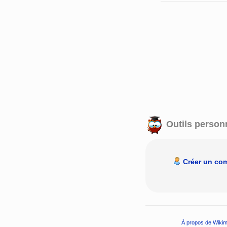
Outils person
Créer un co
À propos de Wikim