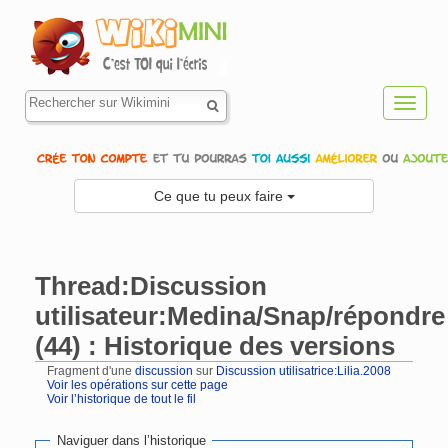
Toggl
navig
Ce que tu peux faire
Thread:Discussion
utilisateur:Medina/Snap/répondre
(44) : Historique des versions
Fragment d'une
discussion
sur
Discussion utilisatrice:Lilia.2008
Voir les opérations sur cette page
Voir l’historique de tout le fil
Aller à :
navigation
,
rechercher
Naviguer dans l’historique