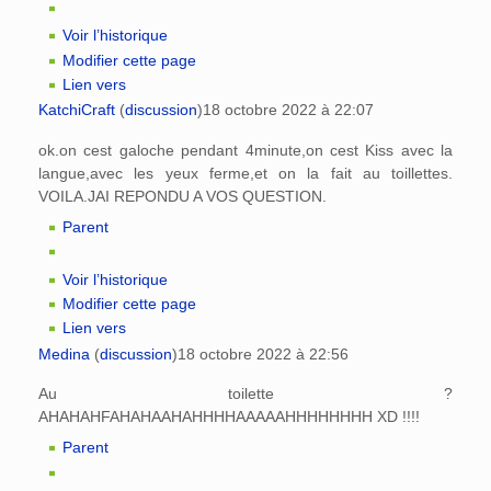
Voir l’historique
Modifier cette page
Lien vers
KatchiCraft
(
discussion
)
18 octobre 2022 à 22:07
ok.on cest galoche pendant 4minute,on cest Kiss avec la
langue,avec les yeux ferme,et on la fait au toillettes.
VOILA.JAI REPONDU A VOS QUESTION.
Parent
Voir l’historique
Modifier cette page
Lien vers
Medina
(
discussion
)
18 octobre 2022 à 22:56
Au toilette ?
AHAHAHFAHAHAAHAHHHHAAAAAHHHHHHHH XD !!!!
Parent