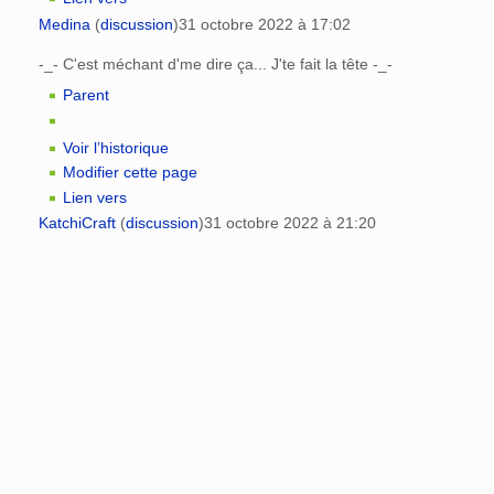
Medina
(
discussion
)
31 octobre 2022 à 17:02
-_- C'est méchant d'me dire ça... J'te fait la tête -_-
Parent
Voir l’historique
Modifier cette page
Lien vers
KatchiCraft
(
discussion
)
31 octobre 2022 à 21:20