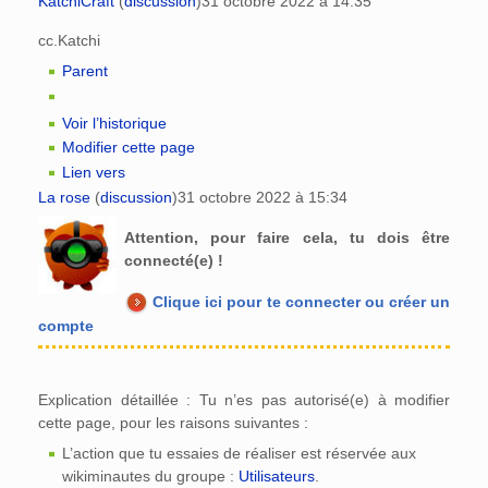
KatchiCraft
(
discussion
)
31 octobre 2022 à 14:35
cc.Katchi
Parent
Voir l’historique
Modifier cette page
Lien vers
La rose
(
discussion
)
31 octobre 2022 à 15:34
Attention, pour faire cela, tu dois être
connecté(e) !
Clique ici pour te connecter ou créer un
compte
Explication détaillée : Tu n’es pas autorisé(e) à modifier
cette page, pour les raisons suivantes :
L’action que tu essaies de réaliser est réservée aux
wikiminautes du groupe :
Utilisateurs
.