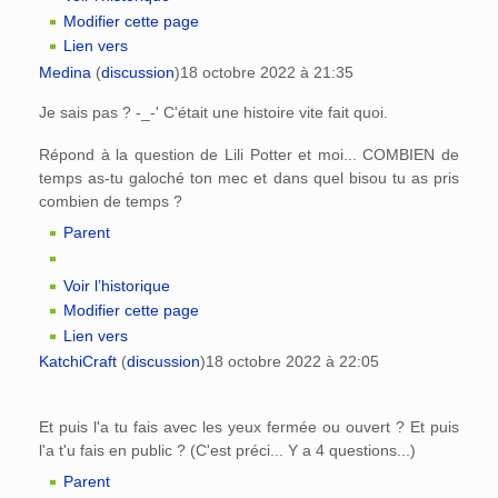
Modifier cette page
Lien vers
Medina
(
discussion
)
18 octobre 2022 à 21:35
Je sais pas ? -_-' C'était une histoire vite fait quoi.
Répond à la question de Lili Potter et moi... COMBIEN de
temps as-tu galoché ton mec et dans quel bisou tu as pris
combien de temps ?
Parent
Voir l’historique
Modifier cette page
Lien vers
KatchiCraft
(
discussion
)
18 octobre 2022 à 22:05
Et puis l'a tu fais avec les yeux fermée ou ouvert ? Et puis
l'a t'u fais en public ? (C'est préci... Y a 4 questions...)
Parent