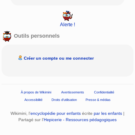
Alerte !
Outils personnels
Créer un compte ou me connecter
À propos de Wikimini
Avertissements
Confidentialité
Accessibilité
Droits d'utilisation
Presse & médias
Wikimini, l’
encyclopédie pour enfants
écrite
par les enfants
|
Partagé sur l’
Hepicerie - Ressources pédagogiques