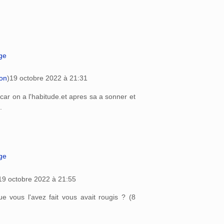
age
ion
)
19 octobre 2022 à 21:31
car on a l'habitude.et apres sa a sonner et
.
age
19 octobre 2022 à 21:55
ue vous l'avez fait vous avait rougis ? (8