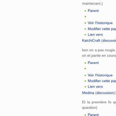
maintenant.)
Parent
Voir l’historique
Modifier cette p
Lien vers
KatchiCraft
(
discuss
ben on a pas rougis.
on et partie en cours
Parent
Voir l’historique
Modifier cette p
Lien vers
Medina
(
discussion
)
Et la première fo q
question)
Parent