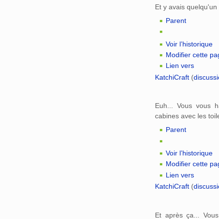
Et y avais quelqu'un 
Parent
Voir l’historique
Modifier cette p
Lien vers
KatchiCraft
(
discuss
Euh... Vous vous ha
cabines avec les toil
Parent
Voir l’historique
Modifier cette p
Lien vers
KatchiCraft
(
discuss
Et après ça... Vou