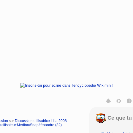
Ce que tu 
ssion
sur
Discussion utilisatrice:Lilia.2008
utilisateur:Medina/Snap/répondre (32)
rechercher