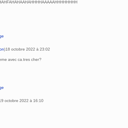
HAHAHFAHAHAAHAHHHHAAAAAHHHHHHHH
age
ion
)
18 octobre 2022 à 23:02
eme avec ca.tres cher?
age
19 octobre 2022 à 16:10