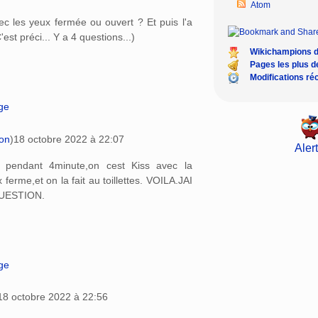
Atom
avec les yeux fermée ou ouvert ? Et puis l'a
C'est préci... Y a 4 questions...)
Wikichampions 
Pages les plus 
Modifications ré
age
ion
)
18 octobre 2022 à 22:07
Alert
e pendant 4minute,on cest Kiss avec la
ferme,et on la fait au toillettes. VOILA.JAI
UESTION.
age
18 octobre 2022 à 22:56