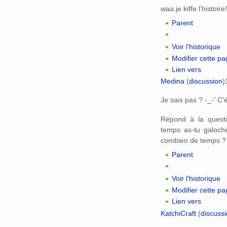
waa.je kiffe l’histoir
Parent
Voir l’historique
Modifier cette p
Lien vers
Medina
(
discussion
)
Je sais pas ? -_-' C'é
Répond à la questi
temps as-tu galoch
combien de temps ?
Parent
Voir l’historique
Modifier cette p
Lien vers
KatchiCraft
(
discuss