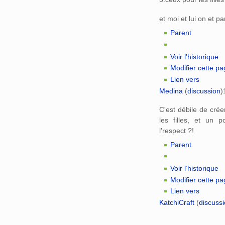
et moi et lui on et pa
Parent
Voir l’historique
Modifier cette p
Lien vers
Medina
(
discussion
)
C'est débile de cré
les filles, et un p
l'respect ?!
Parent
Voir l’historique
Modifier cette p
Lien vers
KatchiCraft
(
discuss