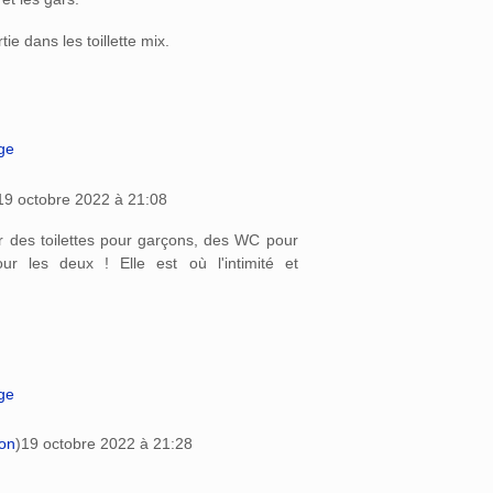
rtie dans les toillette mix.
age
19 octobre 2022 à 21:08
er des toilettes pour garçons, des WC pour
our les deux ! Elle est où l'intimité et
age
ion
)
19 octobre 2022 à 21:28