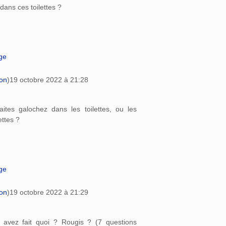
dans ces toilettes ?
age
ion
)
19 octobre 2022 à 21:28
ites galochez dans les toilettes, ou les
ettes ?
age
ion
)
19 octobre 2022 à 21:29
s avez fait quoi ? Rougis ? (7 questions