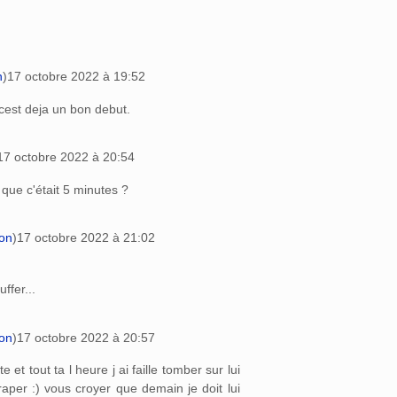
n
)
17 octobre 2022 à 19:52
.cest deja un bon debut.
17 octobre 2022 à 20:54
 que c'était 5 minutes ?
ion
)
17 octobre 2022 à 21:02
fer...
ion
)
17 octobre 2022 à 20:57
 et tout ta l heure j ai faille tomber sur lui
traper :) vous croyer que demain je doit lui