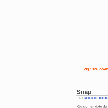
Snap
De
Discussion utilisat
Aller à :
navigation
,
Révision en date du