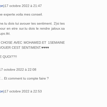
ion
)
17 octobre 2022 à 21:47
ne experte.voila mes conseil.
ime.tu dois tui avouer tes sentiment. 2)si tes
pour en etre sur.tu dois le rendre jaloux.sa
ups.tkt.
E CHOSE AVEC MOHAMED.ET 1SEMAINE
AVOUER CEST SENTIMENT.♥♥♥♥
 QUOI??!!
17 octobre 2022 à 22:08
f... Et comment tu compte faire ?
ion
)
17 octobre 2022 à 22:53