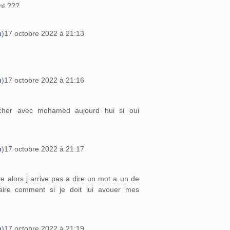
nt ???
n
)
17 octobre 2022 à 21:13
n
)
17 octobre 2022 à 21:16
cher avec mohamed aujourd hui si oui
n
)
17 octobre 2022 à 21:17
ide alors j arrive pas a dire un mot a un de
aire comment si je doit lui avouer mes
n
)
17 octobre 2022 à 21:19