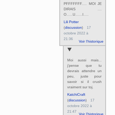
PFFFFFFF..... MOI JE
DIRAIS ....
O......U.......I.....
Lili Potter
(
discussion
)
17
octobre 2022 à
21:36
Voir l’historique
Moi aussi mais...
j'pense que tu
devrais attendre un
peu, juste pour
savoir si il crush
vraiment sur toj.
KatchiCraft
(
discussion
)
17
octobre 2022 à
21:47
Voir l’historique