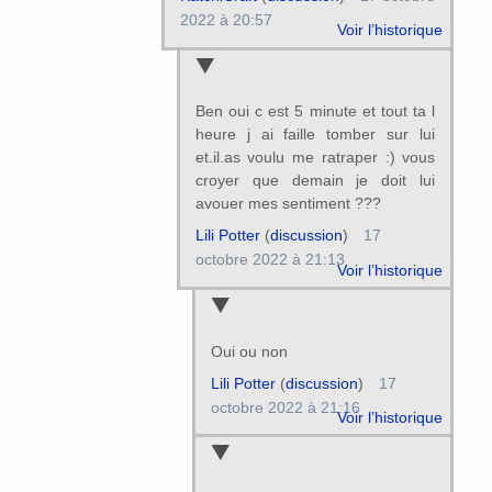
2022 à 20:57
Voir l’historique
Ben oui c est 5 minute et tout ta l
heure j ai faille tomber sur lui
et.il.as voulu me ratraper :) vous
croyer que demain je doit lui
avouer mes sentiment ???
Lili Potter
(
discussion
)
17
octobre 2022 à 21:13
Voir l’historique
Oui ou non
Lili Potter
(
discussion
)
17
octobre 2022 à 21:16
Voir l’historique