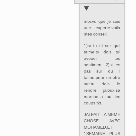
moi.vu que je suis
une experte.voila
mes conseil.
1)si tu et sur quil
taime.tu dois tui
avouer tes
sentiment. 2)si tes
pas sur qu il
taime.pour en etre
sur.tu dois le
rendre jaloux.sa
marche a tout les
coups.tkt.
JAI FAIT LA MEME
CHOSE AVEC
MOHAMED.ET
1SEMAINE PLUS