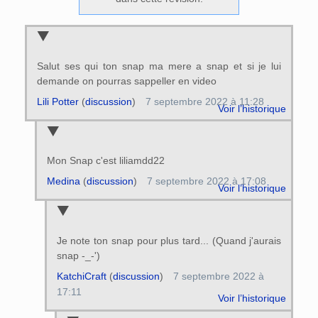
Salut ses qui ton snap ma mere a snap et si je lui
demande on pourras sappeller en video
Lili Potter
(
discussion
)
7 septembre 2022 à 11:28
Voir l’historique
Mon Snap c'est liliamdd22
Medina
(
discussion
)
7 septembre 2022 à 17:08
Voir l’historique
Je note ton snap pour plus tard... (Quand j'aurais
snap -_-')
KatchiCraft
(
discussion
)
7 septembre 2022 à
17:11
Voir l’historique