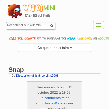
Toggl
navig
Ce que tu peux faire
Snap
De
Discussion utilisatrice:Lilia.2008
Aller à :
navigation
,
rechercher
Révision en date du 19
octobre 2022 à 19:08.
Le
commentaire en
surbrillance
a été créé
dans cette révision.