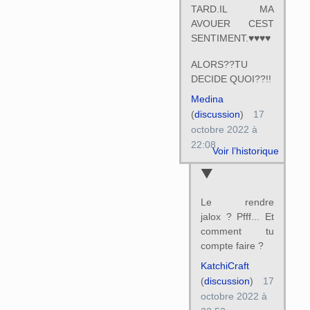
TARD.IL MA
AVOUER CEST
SENTIMENT.♥♥♥♥
ALORS??TU
DECIDE QUOI??!!
Medina
(
discussion
)
17
octobre 2022 à
22:08
Voir l’historique
Le rendre
jalox ? Pfff... Et
comment tu
compte faire ?
KatchiCraft
(
discussion
)
17
octobre 2022 à