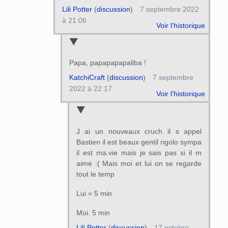
Lili Potter
(
discussion
)
7 septembre 2022
à 21:06
Voir l’historique
Papa, papapapapaliba !
KatchiCraft
(
discussion
)
7 septembre
2022 à 22:17
Voir l’historique
J ai un nouveaux cruch il s appel
Bastien il est beaux gentil rigolo sympa
il est ma.vie mais je sais pas si il m
aime :( Mais moi et lui on se regarde
tout le temp
Lui = 5 min
Moi. 5 min
Lili Potter
(
discussion
)
17 octobre