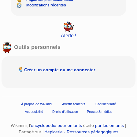
Modifications récentes
Alerte !
Outils personnels
Créer un compte ou me connecter
À propos de Wikimini
Avertissements
Confidentialité
Accessibilité
Droits d'utilisation
Presse & médias
Wikimini, l’
encyclopédie pour enfants
écrite
par les enfants
|
Partagé sur l’
Hepicerie - Ressources pédagogiques