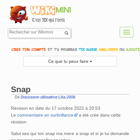
Toggl
navig
Ce que tu peux faire
Snap
De
Discussion utilisatrice:Lilia.2008
Aller à :
navigation
,
rechercher
Révision en date du 17 octobre 2022 à 20:53.
Le
commentaire en surbrillance
a été créé dans cette
révision.
Salut ses qui ton snap ma mere a snap et si je lui demande
on pourras sappeller en video