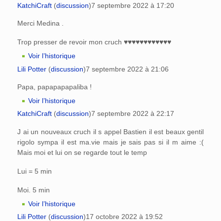
KatchiCraft
(
discussion
)
7 septembre 2022 à 17:20
Merci Medina .
Trop presser de revoir mon cruch ♥♥♥♥♥♥♥♥♥♥♥♥
Voir l’historique
Lili Potter
(
discussion
)
7 septembre 2022 à 21:06
Papa, papapapapaliba !
Voir l’historique
KatchiCraft
(
discussion
)
7 septembre 2022 à 22:17
J ai un nouveaux cruch il s appel Bastien il est beaux gentil
rigolo sympa il est ma.vie mais je sais pas si il m aime :(
Mais moi et lui on se regarde tout le temp
Lui = 5 min
Moi. 5 min
Voir l’historique
Lili Potter
(
discussion
)
17 octobre 2022 à 19:52