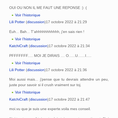
OUI OU NON IL ME FAUT UNE REPONSE :) :(
Voir l’historique
Lili Potter
(
discussion
)
17 octobre 2022 à 21:29
Euh... Bah... T'ahhhhhhhhhhh, j'en sais rien !
Voir l’historique
KatchiCraft
(
discussion
)
17 octobre 2022 à 21:34
PFFFFFFF..... MOI JE DIRAIS .... O......U.......I.....
Voir l’historique
Lili Potter
(
discussion
)
17 octobre 2022 à 21:36
Moi aussi mais... j'pense que tu devrais attendre un peu,
juste pour savoir si il crush vraiment sur toj.
Voir l’historique
KatchiCraft
(
discussion
)
17 octobre 2022 à 21:47
moi.vu que je suis une experte.voila mes conseil.