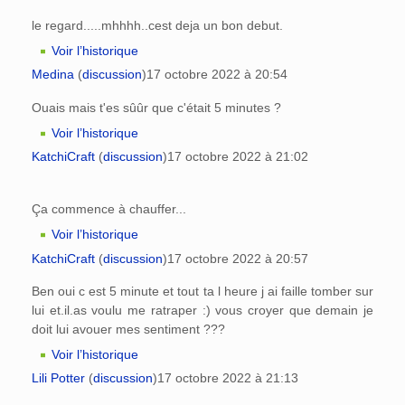
le regard.....mhhhh..cest deja un bon debut.
Voir l’historique
Medina
(
discussion
)
17 octobre 2022 à 20:54
Ouais mais t'es sûûr que c'était 5 minutes ?
Voir l’historique
KatchiCraft
(
discussion
)
17 octobre 2022 à 21:02
Ça commence à chauffer...
Voir l’historique
KatchiCraft
(
discussion
)
17 octobre 2022 à 20:57
Ben oui c est 5 minute et tout ta l heure j ai faille tomber sur
lui et.il.as voulu me ratraper :) vous croyer que demain je
doit lui avouer mes sentiment ???
Voir l’historique
Lili Potter
(
discussion
)
17 octobre 2022 à 21:13