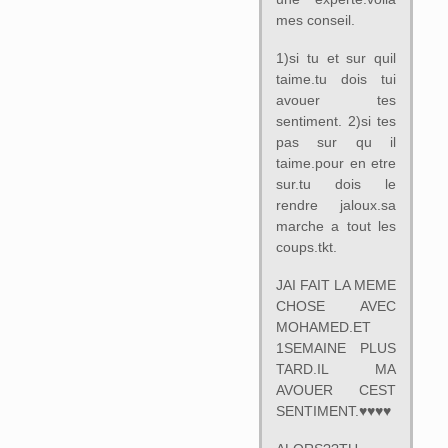
mes conseil.
1)si tu et sur quil
taime.tu dois tui
avouer tes
sentiment. 2)si tes
pas sur qu il
taime.pour en etre
sur.tu dois le
rendre jaloux.sa
marche a tout les
coups.tkt.
JAI FAIT LA MEME
CHOSE AVEC
MOHAMED.ET
1SEMAINE PLUS
TARD.IL MA
AVOUER CEST
SENTIMENT.♥♥♥♥