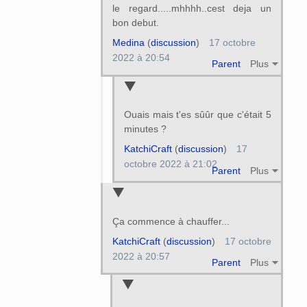
le regard.....mhhhh..cest deja un
bon debut.
Medina
(
discussion
)
17 octobre
2022 à 20:54
Parent
Plus
Ouais mais t'es sûûr que c'était 5
minutes ?
KatchiCraft
(
discussion
)
17
octobre 2022 à 21:02
Parent
Plus
Ça commence à chauffer...
KatchiCraft
(
discussion
)
17 octobre
2022 à 20:57
Parent
Plus