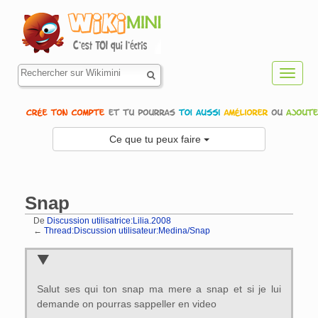
Toggl
navig
Ce que tu peux faire
Snap
De
Discussion utilisatrice:Lilia.2008
←
Thread:Discussion utilisateur:Medina/Snap
Aller à :
navigation
,
rechercher
Salut ses qui ton snap ma mere a snap et si je lui
demande on pourras sappeller en video