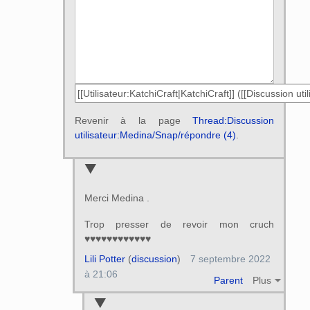
Revenir à la page
Thread:Discussion
utilisateur:Medina/Snap/répondre (4)
.
Merci Medina .
Trop presser de revoir mon cruch
♥♥♥♥♥♥♥♥♥♥♥♥
Lili Potter
(
discussion
)
7 septembre 2022
à 21:06
Parent
Plus