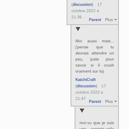
(
discussion
)
17
octobre 2022 à
21:36
Parent
Plus
Moi aussi mais...
j'pense que tu
devrais attendre un
peu, juste pour
savoir si il crush
vraiment sur toj.
KatchiCraft
(
discussion
)
17
octobre 2022 à
21:47
Parent
Plus
moi.vu que je suis
une experte.voila