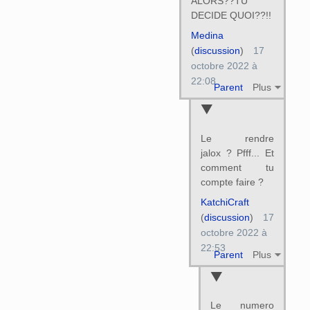
ALORS??TU
DECIDE QUOI??!!
Medina
(
discussion
)
17
octobre 2022 à
22:08
Parent
Plus
Le rendre
jalox ? Pfff... Et
comment tu
compte faire ?
KatchiCraft
(
discussion
)
17
octobre 2022 à
22:53
Parent
Plus
Le numero