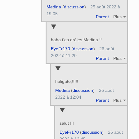
Medina
(
discussion
)
25 août 2022 à
19:05
Parent
Plus
haha t'es drôles Medina !!
EyeFr170
(
discussion
)
26 août
2022 à 11:20
Parent
Plus
haligato,!!!!!
Medina
(
discussion
)
26 août
2022 à 12:04
Parent
Plus
salut !!!
EyeFr170
(
discussion
)
26 août
2022 à 12:45