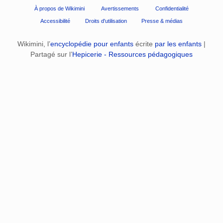
À propos de Wikimini
Avertissements
Confidentialité
Accessibilité
Droits d'utilisation
Presse & médias
Wikimini, l’
encyclopédie pour enfants
écrite
par les enfants
|
Partagé sur l’
Hepicerie - Ressources pédagogiques