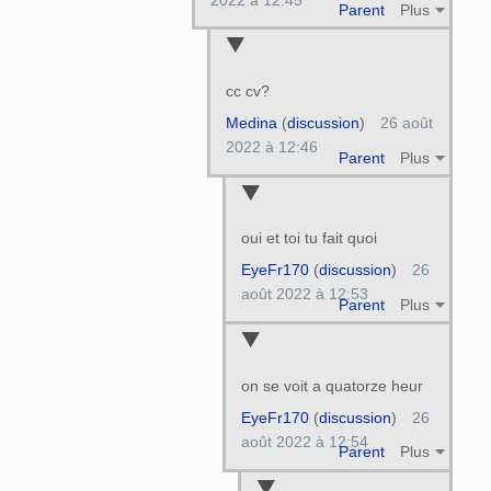
Parent
Plus
cc cv?
Medina
(
discussion
)
26 août
2022 à 12:46
Parent
Plus
oui et toi tu fait quoi
EyeFr170
(
discussion
)
26
août 2022 à 12:53
Parent
Plus
on se voit a quatorze heur
EyeFr170
(
discussion
)
26
août 2022 à 12:54
Parent
Plus