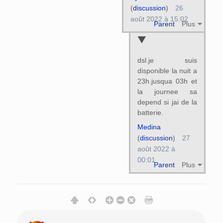
(
discussion
)
26
août 2022 à 15:02
Parent
Plus
dsl.je suis
disponible la nuit a
23h.jusqua 03h et
la journee sa
depend si jai de la
batterie.
Medina
(
discussion
)
27
août 2022 à
00:01
Parent
Plus