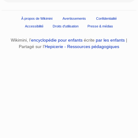
À propos de Wikimini
Avertissements
Confidentialité
Accessibilité
Droits d'utilisation
Presse & médias
Wikimini, l’
encyclopédie pour enfants
écrite
par les enfants
|
Partagé sur l’
Hepicerie - Ressources pédagogiques