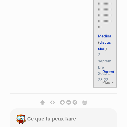
!!!!!!!!!!!!
!!!!!!!!!!!!
!!!!!!!!!!!!
!!!!!!!!!!!!
!!!
Medina
(
discus
sion
)
2
septem
bre
Parent
2022 à
23:22
Plus
Ce que tu peux faire