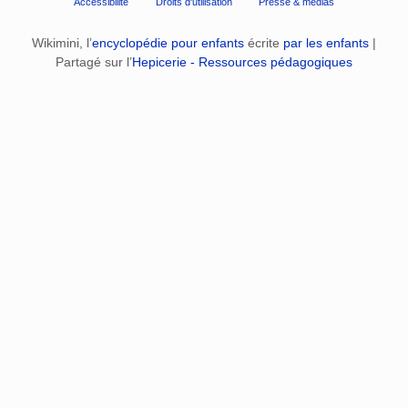
Accessibilité
Droits d'utilisation
Presse & médias
Wikimini, l’
encyclopédie pour enfants
écrite
par les enfants
|
Partagé sur l’
Hepicerie - Ressources pédagogiques