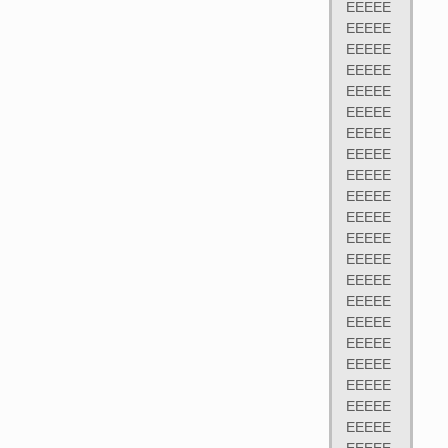
EEEEE
EEEEE
EEEEE
EEEEE
EEEEE
EEEEE
EEEEE
EEEEE
EEEEE
EEEEE
EEEEE
EEEEE
EEEEE
EEEEE
EEEEE
EEEEE
EEEEE
EEEEE
EEEEE
EEEEE
EEEEE
EEEEE