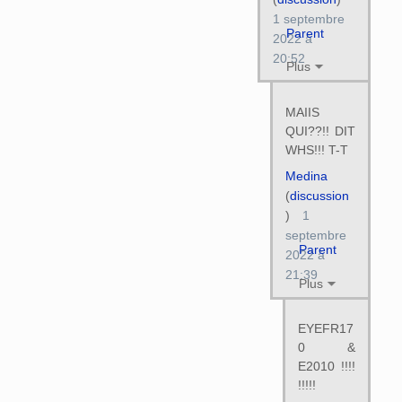
1 septembre
Parent
2022 à
20:52
Plus
MAIIS
QUI??!! DIT
WHS!!! T-T
Medina
(
discussion
)
1
septembre
Parent
2022 à
21:39
Plus
EYEFR17
0 &
E2010 !!!!
!!!!!