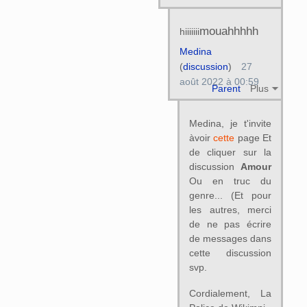
mouahhhhh
hiiiiiii
Medina
(
discussion
)
27
août 2022 à 00:59
Parent
Plus
Medina, je t'invite
àvoir
cette
page Et
de cliquer sur la
discussion
Amour
Ou en truc du
genre... (Et pour
les autres, merci
de ne pas écrire
de messages dans
cette discussion
svp.
Cordialement, La