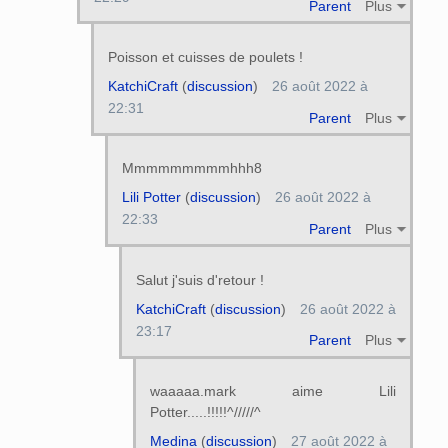
Parent
Plus
Poisson et cuisses de poulets !
KatchiCraft
(
discussion
)
26 août 2022 à
22:31
Parent
Plus
Mmmmmmmmmhhh8
Lili Potter
(
discussion
)
26 août 2022 à
22:33
Parent
Plus
Salut j'suis d'retour !
KatchiCraft
(
discussion
)
26 août 2022 à
23:17
Parent
Plus
waaaaa.mark aime Lili
Potter.....!!!!!^/////^
Medina
(
discussion
)
27 août 2022 à