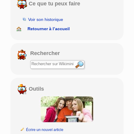
Ce que tu peux faire
Voir son historique
Retourner à l’accueil
Rechercher
Outils
Écrire un nouvel article