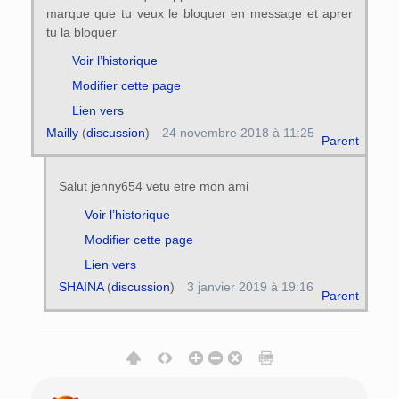
marque que tu veux le bloquer en message et aprer
tu la bloquer
Voir l’historique
Modifier cette page
Lien vers
Mailly
(
discussion
)
24 novembre 2018 à 11:25
Parent
Salut jenny654 vetu etre mon ami
Voir l’historique
Modifier cette page
Lien vers
SHAINA
(
discussion
)
3 janvier 2019 à 19:16
Parent