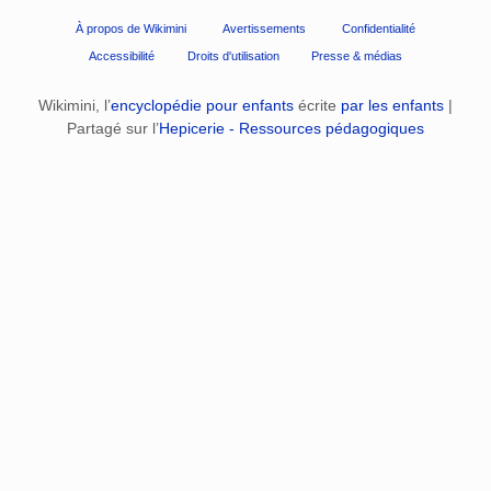
À propos de Wikimini
Avertissements
Confidentialité
Accessibilité
Droits d'utilisation
Presse & médias
Wikimini, l’
encyclopédie pour enfants
écrite
par les enfants
|
Partagé sur l’
Hepicerie - Ressources pédagogiques