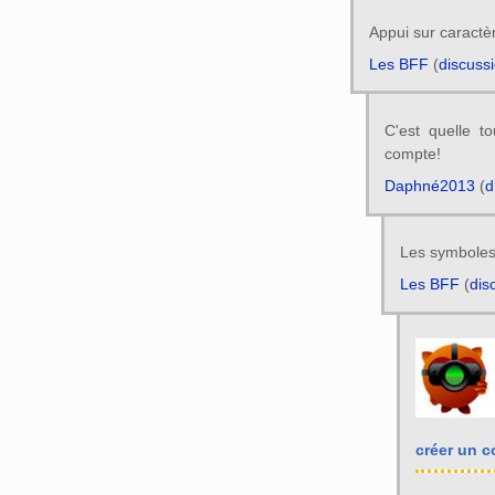
Appui sur caractè
Les BFF
(
discuss
C'est quelle t
compte!
Daphné2013
(
d
Les symboles.
Les BFF
(
dis
créer un 