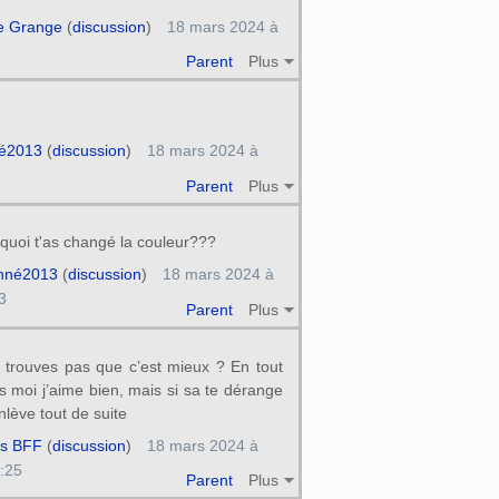
e Grange
(
discussion
)
18 mars 2024 à
Parent
Plus
é2013
(
discussion
)
18 mars 2024 à
Parent
Plus
quoi t'as changé la couleur???
hné2013
(
discussion
)
18 mars 2024 à
3
Parent
Plus
 trouves pas que c’est mieux ? En tout
s moi j’aime bien, mais si sa te dérange
enlève tout de suite
s BFF
(
discussion
)
18 mars 2024 à
:25
Parent
Plus