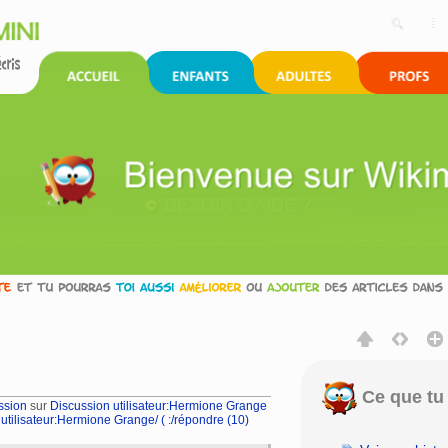
Ce que tu 
ssion
sur
Discussion utilisateur:Hermione Grange
utilisateur:Hermione Grange/ ( :/répondre (10)
rechercher