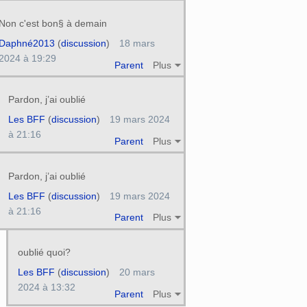
Non c'est bon§ à demain
Daphné2013
(
discussion
)
18 mars
2024 à 19:29
Parent
Plus
Pardon, j’ai oublié
Les BFF
(
discussion
)
19 mars 2024
à 21:16
Parent
Plus
Pardon, j’ai oublié
Les BFF
(
discussion
)
19 mars 2024
à 21:16
Parent
Plus
oublié quoi?
Les BFF
(
discussion
)
20 mars
2024 à 13:32
Parent
Plus