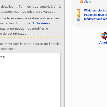
Atom
n détaillée : Tu n’es pas autorisé(e) à
Wikichampions 
tte page, pour les raisons suivantes :
Pages les plus 
 que tu essaies de réaliser est réservée
Modifications ré
iminautes du groupe :
Utilisateurs
.
 pas la permission de modifier le
 de cet utilisateur.
Alert
lement voir le code source de l’article,
 modifier :